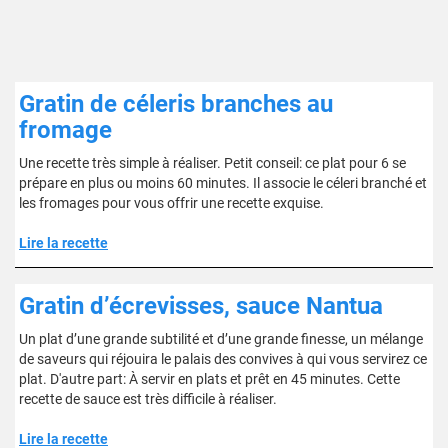
Gratin de céleris branches au
fromage
Une recette très simple à réaliser. Petit conseil: ce plat pour 6 se
prépare en plus ou moins 60 minutes. Il associe le céleri branché et
les fromages pour vous offrir une recette exquise.
Lire la recette
Gratin d’écrevisses, sauce Nantua
Un plat d’une grande subtilité et d’une grande finesse, un mélange
de saveurs qui réjouira le palais des convives à qui vous servirez ce
plat. D'autre part: À servir en plats et prêt en 45 minutes. Cette
recette de sauce est très difficile à réaliser.
Lire la recette