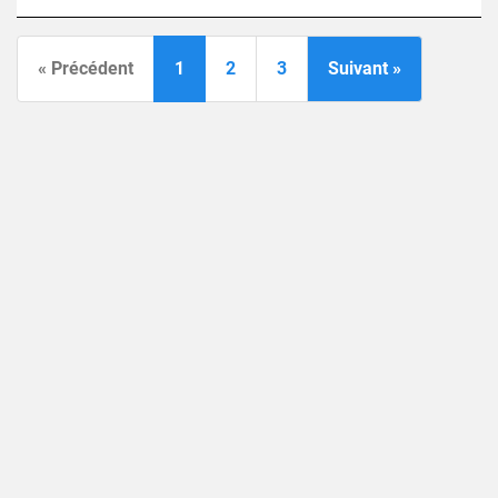
« Précédent
1
2
3
Suivant »