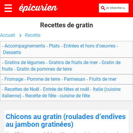
je cherche une recette :
Recettes de gratin
Accueil
Recette
Accompagnements
Plats
Entrées et hors d'oeuvres
Desserts
Gratins de légumes
Gratins de fruits de mer
Gratin de
fruits
Gratin de pommes de terre
Fromage
Pomme de terre
Parmesan
Fruits de mer
Recettes de Noël
Entrée de fêtes et noêl
Italie (cuisine
italienne)
Recette de fête - cuisine de fête
Chicons au gratin (roulades d’endives
au jambon gratinées)