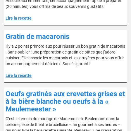
Associé aux emmentals, cet accompagnement rapide à préparer
(20 minutes) vous offrira de beaux souvenirs gustatifs.
Lire la recette
Gratin de macaronis
Il y a 2 points primordiaux pour réussir un bon gratin de macaronis
. Sans oublier : une préparation de gratin de pâtes que j'adore
cuisiner. Elle associe les macaronis et les gruyères pour vous offrir
un accompagnement délicieux. Succès garanti !
Lire la recette
Oeufs gratinés aux crevettes grises et
à la bière blanche ou oeufs à la «
Meulemeester »
C’est le témoin du mariage de Mademoiselle Beulemans dans la
célèbre pièce de théâtre bruxelloise – fin gourmet à ses heures –
qui nous livre la belle recette suivante. Pensez-y : une préparation