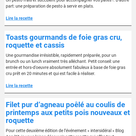
Un pesto frais et succulent pour accompagner vos pâtes !. D'autre
part: une préparation de pesto à servir en plats.
Lire la recette
Toasts gourmands de foie gras cru,
roquette et cassis
Une gourmandise irrésistible, rapidement préparée, pour un
brunch ou un lunch vraiment très alléchant. Petit conseil: une
entrée et hors-d'oeuvre absolument fabuleux à base de foie gras
cru prêt en 20 minutes et qui est facile à réaliser.
Lire la recette
Filet pur d’agneau poêlé au coulis de
printemps aux petits pois nouveaux et
roquette
Pour cette deuxième édition de l’événement « intersidéral » Blog