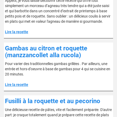
Appétit, je vous laisse découvrir cette recette qui offre tout
simplement un morceau d’agneau très tendre qui a été juste saisi
et qui barbotte dans un concentré d’extrait de printemps à base
petits pois et de roquette. Sans oublier : un délicieux coulis à servir
en plats qui met en valeur l'agneau de manière si gourmande.
Lire la recette
Gambas au citron et roquette
(manzzancollet alla rucola)
Pour varier des traditionnelles gambas grillées . Par ailleurs, une
entrée et hors-d'oeuvre à base de gambas pour 4 qui se cuisine en
20 minutes.
Lire la recette
Fusilli à la roquette et au pecorino
Une délicieuse recette de pâtes, vite et facilement préparée. D'autre
part: je craque totalement quand je prépare cette recette de plats