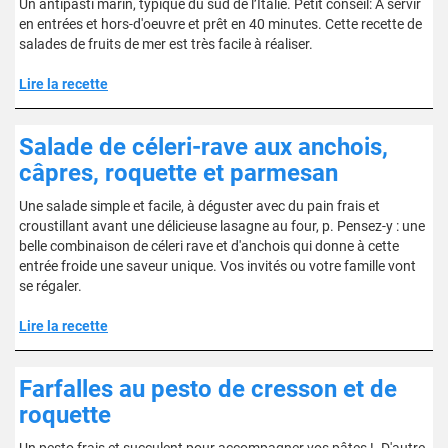
Un antipasti marin, typique du sud de l’Italie. Petit conseil: À servir
en entrées et hors-d'oeuvre et prêt en 40 minutes. Cette recette de
salades de fruits de mer est très facile à réaliser.
Lire la recette
Salade de céleri-rave aux anchois,
câpres, roquette et parmesan
Une salade simple et facile, à déguster avec du pain frais et
croustillant avant une délicieuse lasagne au four, p. Pensez-y : une
belle combinaison de céleri rave et d'anchois qui donne à cette
entrée froide une saveur unique. Vos invités ou votre famille vont
se régaler.
Lire la recette
Farfalles au pesto de cresson et de
roquette