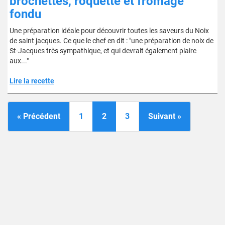
brochettes, roquette et fromage
fondu
Une préparation idéale pour découvrir toutes les saveurs du Noix
de saint jacques. Ce que le chef en dit : "une préparation de noix de
St-Jacques très sympathique, et qui devrait également plaire
aux..."
Lire la recette
« Précédent
1
2
3
Suivant »