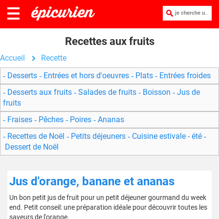
je cherche une recette :
Recettes aux fruits
Accueil
Recette
Desserts
Entrées et hors d'oeuvres
Plats
Entrées froides
Desserts aux fruits
Salades de fruits
Boisson
Jus de
fruits
Fraises
Pêches
Poires
Ananas
Recettes de Noël
Petits déjeuners
Cuisine estivale - été
Dessert de Noël
Jus d'orange, banane et ananas
Un bon petit jus de fruit pour un petit déjeuner gourmand du week
end. Petit conseil: une préparation idéale pour découvrir toutes les
saveurs de l'orange.