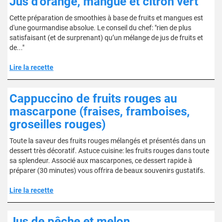
Jus d'orange, mangue et citron vert
Cette préparation de smoothies à base de fruits et mangues est
d'une gourmandise absolue. Le conseil du chef: "rien de plus
satisfaisant (et de surprenant) qu’un mélange de jus de fruits et
de..."
Lire la recette
Cappuccino de fruits rouges au
mascarpone (fraises, framboises,
groseilles rouges)
Toute la saveur des fruits rouges mélangés et présentés dans un
dessert très décoratif. Astuce cuisine: les fruits rouges dans toute
sa splendeur. Associé aux mascarpones, ce dessert rapide à
préparer (30 minutes) vous offrira de beaux souvenirs gustatifs.
Lire la recette
Jus de pêche et melon