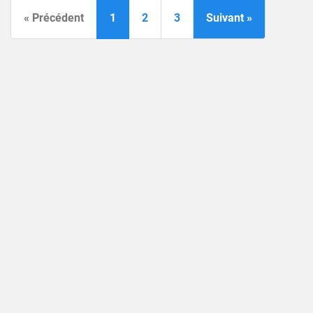
« Précédent
1
2
3
Suivant »