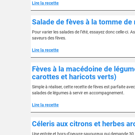
Lire la recette
Salade de fèves à la tomme de
Pour varier les salades de l’été, essayez donc celle-ci. 
saveurs des fèves.
Lire la recette
Fèves à la macédoine de légume
carottes et haricots verts)
Simple à réaliser, cette recette de fèves est parfaite ave
salades de légumes à servir en accompagnement.
Lire la recette
Céleris aux citrons et herbes a
Une entrée et hors-d'oeuvre savoureux qui demande 30 min