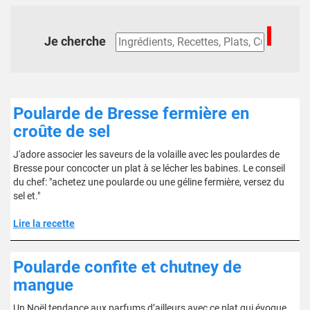
Je cherche
Poularde de Bresse fermière en
croûte de sel
J'adore associer les saveurs de la volaille avec les poulardes de
Bresse pour concocter un plat à se lécher les babines. Le conseil
du chef: "achetez une poularde ou une géline fermière, versez du
sel et."
Lire la recette
Poularde confite et chutney de
mangue
Un Noël tendance aux parfums d’ailleurs avec ce plat qui évoque