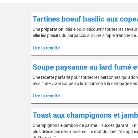
Tartines boeuf basilic aux co
Une préparation idéale pour découvrir toutes les saveurs 
allie les plaisirs du carpaccio sur une simple tranche de..
Lire la recette
Soupe paysanne au lard fumé e
Une recette parfaite pour toutes les personnes qui adore
avis: "une vraie soupe au lard comme à la campagne autre
Lire la recette
Toast aux champignons et jam
Champignons + jambon de parme = succès garanti. En 20 
plus délicieuse des manières. Le mot du chef: "il s’agit ic
de Parme..."