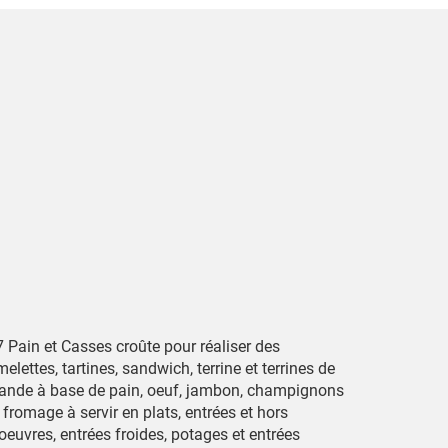
 Pain et Casses croûte pour réaliser des
elettes, tartines, sandwich, terrine et terrines de
iande à base de pain, oeuf, jambon, champignons
 fromage à servir en plats, entrées et hors
oeuvres, entrées froides, potages et entrées