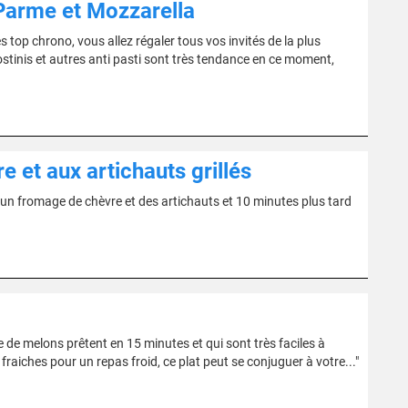
 Parme et Mozzarella
top chrono, vous allez régaler tous vos invités de la plus
rostinis et autres anti pasti sont très tendance en ce moment,
 et aux artichauts grillés
nez un fromage de chèvre et des artichauts et 10 minutes plus tard
de melons prêtent en 15 minutes et qui sont très faciles à
 fraiches pour un repas froid, ce plat peut se conjuguer à votre..."