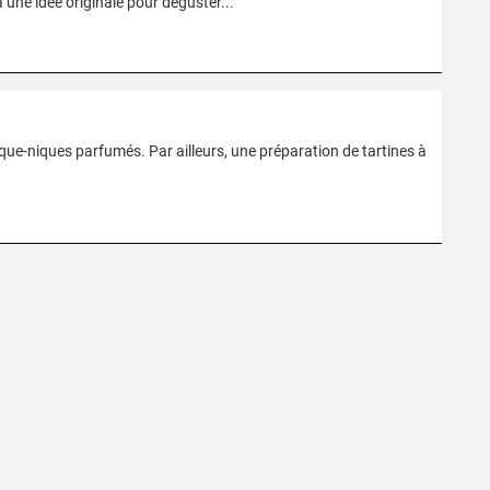
une idée originale pour déguster..."
ue-niques parfumés. Par ailleurs, une préparation de tartines à