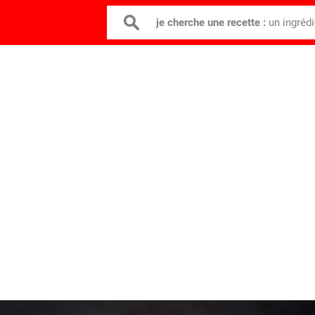
je cherche une recette :
un ingréd