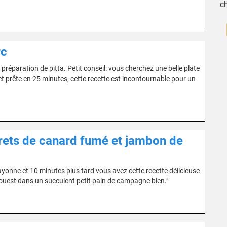
c
rc
réparation de pitta. Petit conseil: vous cherchez une belle plate
. et prête en 25 minutes, cette recette est incontournable pour un
ets de canard fumé et jambon de
onne et 10 minutes plus tard vous avez cette recette délicieuse
ud-ouest dans un succulent petit pain de campagne bien."