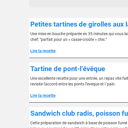
Petites tartines de girolles aux
Une mise en bouche préparée en 35 minutes qui vous lai
chef: "parfait pour un « casse-croûte » chic."
Lire la recette
Tartine de pont-l’évêque
Une excellente recette pour une entrée, un repas vite fait,
revisite l'accord entre les ponts l''eveque et l 'pain.
Lire la recette
Sandwich club radis, poisson f
Cette préparation de sandwich à base de poisson fumé e