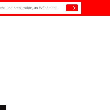
ient, une préparation, un événement,