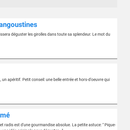
 langoustines
ssera déguster les girolles dans toute sa splendeur. Le mot du
 un apéritif. Petit conseil: une belle entrée et hors-d'oeuvre qui
umé
t radis est d'une gourmandise absolue. La petite astuce: " Pique-