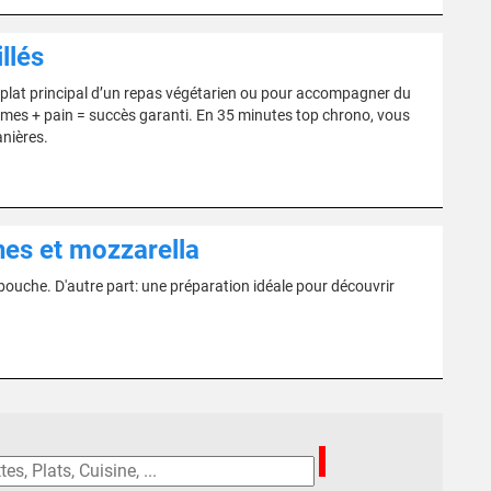
llés
 plat principal d’un repas végétarien ou pour accompagner du
gumes + pain = succès garanti. En 35 minutes top chrono, vous
anières.
nes et mozzarella
 bouche. D'autre part: une préparation idéale pour découvrir