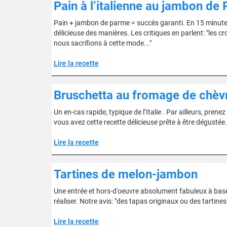
Pain à l’italienne au jambon de
Pain + jambon de parme = succès garanti. En 15 minutes 
délicieuse des manières. Les critiques en parlent: "les c
nous sacrifions à cette mode..."
Lire la recette
Bruschetta au fromage de chèvre
Un en-cas rapide, typique de l’Italie . Par ailleurs, pre
vous avez cette recette délicieuse prête à être dégustée.
Lire la recette
Tartines de melon-jambon
Une entrée et hors-d'oeuvre absolument fabuleux à base 
réaliser. Notre avis: "des tapas originaux ou des tartines
Lire la recette