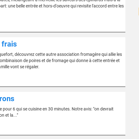
: une belle entrée et hors-d'oeuvre qui revisite l'accord entre les
 frais
quefort, découvrez cette autre association fromagère qui allie les
combinaison de poires et de fromage qui donne à cette entrée et
mille vont se régaler.
vrons
pour 6 qui se cuisine en 30 minutes. Notre avis: "on devrait
n et la..."