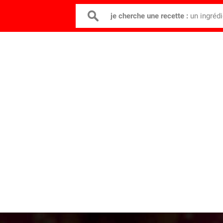
je cherche une recette :
un ingréd