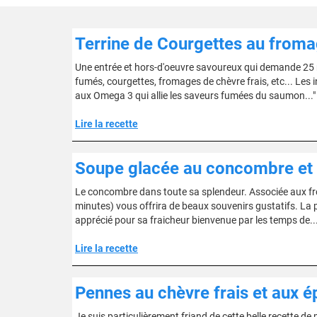
Terrine de Courgettes au froma
Une entrée et hors-d'oeuvre savoureux qui demande 25 m
fumés, courgettes, fromages de chèvre frais, etc... Les i
aux Omega 3 qui allie les saveurs fumées du saumon..."
Lire la recette
Soupe glacée au concombre et
Le concombre dans toute sa splendeur. Associée aux fro
minutes) vous offrira de beaux souvenirs gustatifs. La p
apprécié pour sa fraicheur bienvenue par les temps de...
Lire la recette
Pennes au chèvre frais et aux é
Je suis particulièrement friand de cette belle recette de