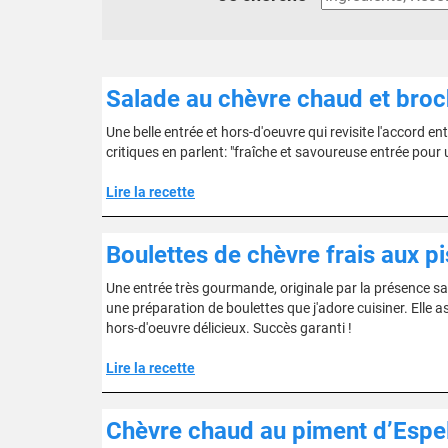
Salade au chèvre chaud et broc
Une belle entrée et hors-d'oeuvre qui revisite l'accord 
critiques en parlent: "fraîche et savoureuse entrée pour u
Lire la recette
Boulettes de chèvre frais aux p
Une entrée très gourmande, originale par la présence sa
une préparation de boulettes que j'adore cuisiner. Elle a
hors-d'oeuvre délicieux. Succès garanti !
Lire la recette
Chèvre chaud au piment d’Espe