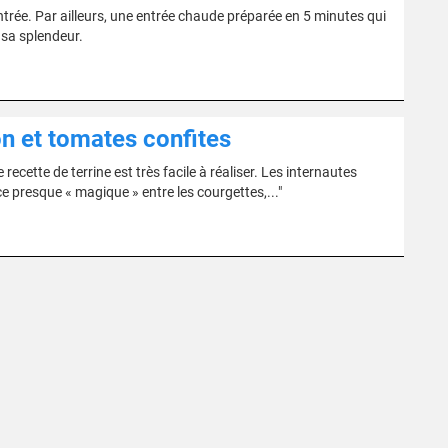
entrée. Par ailleurs, une entrée chaude préparée en 5 minutes qui
 sa splendeur.
n et tomates confites
recette de terrine est très facile à réaliser. Les internautes
ce presque « magique » entre les courgettes,..."