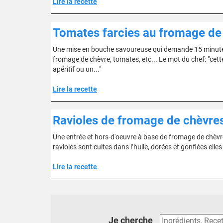
Lire la recette
Tomates farcies au fromage de
Une mise en bouche savoureuse qui demande 15 minutes d
fromage de chèvre, tomates, etc... Le mot du chef: "cette
apéritif ou un..."
Lire la recette
Ravioles de fromage de chèvres
Une entrée et hors-d'oeuvre à base de fromage de chèvre p
ravioles sont cuites dans l’huile, dorées et gonflées ell
Lire la recette
Je cherche