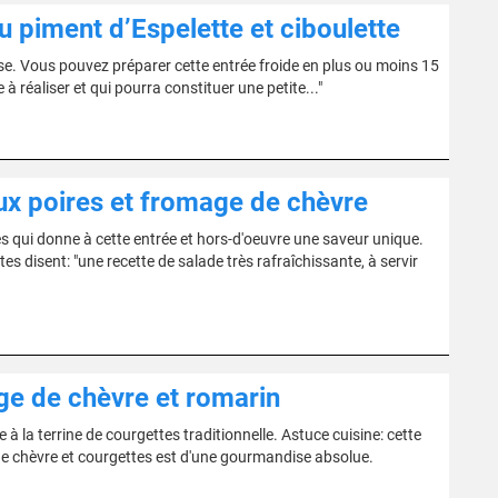
 piment d’Espelette et ciboulette
se. Vous pouvez préparer cette entrée froide en plus ou moins 15
à réaliser et qui pourra constituer une petite..."
ux poires et fromage de chèvre
s qui donne à cette entrée et hors-d'oeuvre une saveur unique.
tes disent: "une recette de salade très rafraîchissante, à servir
ge de chèvre et romarin
 à la terrine de courgettes traditionnelle. Astuce cuisine: cette
de chèvre et courgettes est d'une gourmandise absolue.