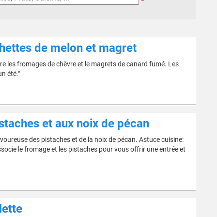
hettes de melon et magret
entre les fromages de chèvre et le magrets de canard fumé. Les
n été."
istaches et aux noix de pécan
voureuse des pistaches et de la noix de pécan. Astuce cuisine:
ssocie le fromage et les pistaches pour vous offrir une entrée et
lette