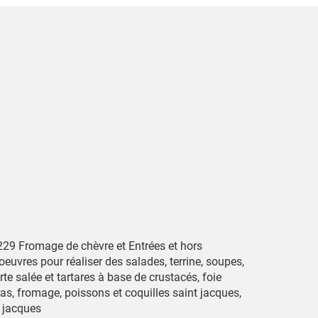
229 Fromage de chèvre et Entrées et hors
oeuvres pour réaliser des salades, terrine, soupes,
rte salée et tartares à base de crustacés, foie
as, fromage, poissons et coquilles saint jacques,
t jacques