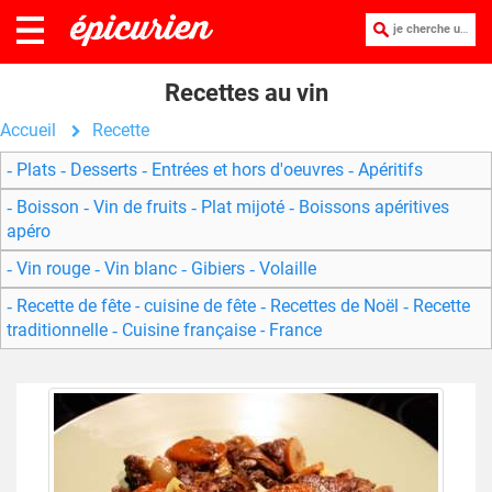
je cherche une recette :
Recettes au vin
Accueil
Recette
Plats
Desserts
Entrées et hors d'oeuvres
Apéritifs
Boisson
Vin de fruits
Plat mijoté
Boissons apéritives
apéro
Vin rouge
Vin blanc
Gibiers
Volaille
Recette de fête - cuisine de fête
Recettes de Noël
Recette
traditionnelle
Cuisine française - France