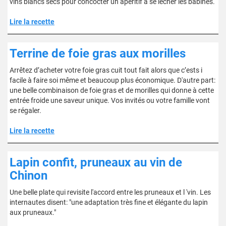
vins blancs secs pour concocter un apéritif à se lécher les babines.
Lire la recette
Terrine de foie gras aux morilles
Arrêtez d’acheter votre foie gras cuit tout fait alors que c’ests i
facile à faire soi même et beaucoup plus économique. D'autre part:
une belle combinaison de foie gras et de morilles qui donne à cette
entrée froide une saveur unique. Vos invités ou votre famille vont
se régaler.
Lire la recette
Lapin confit, pruneaux au vin de
Chinon
Une belle plate qui revisite l'accord entre les pruneaux et l 'vin. Les
internautes disent: "une adaptation très fine et élégante du lapin
aux pruneaux."