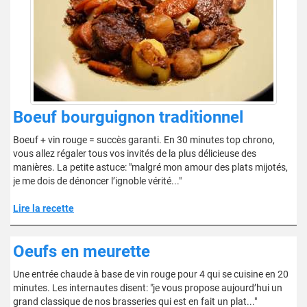
Boeuf bourguignon traditionnel
Boeuf + vin rouge = succès garanti. En 30 minutes top chrono,
vous allez régaler tous vos invités de la plus délicieuse des
manières. La petite astuce: "malgré mon amour des plats mijotés,
je me dois de dénoncer l’ignoble vérité..."
Lire la recette
Oeufs en meurette
Une entrée chaude à base de vin rouge pour 4 qui se cuisine en 20
minutes. Les internautes disent: "je vous propose aujourd’hui un
grand classique de nos brasseries qui est en fait un plat..."