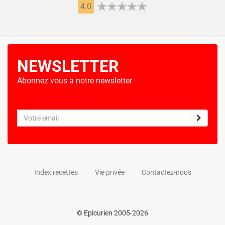
4.0
NEWSLETTER
Abonnez vous a notre newsletter
Index recettes
Vie privée
Contactez-nous
© Epicurien 2005-2026