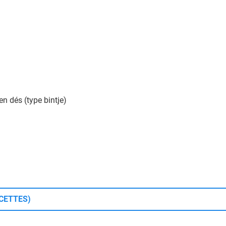
en dés (type bintje)
CETTES)