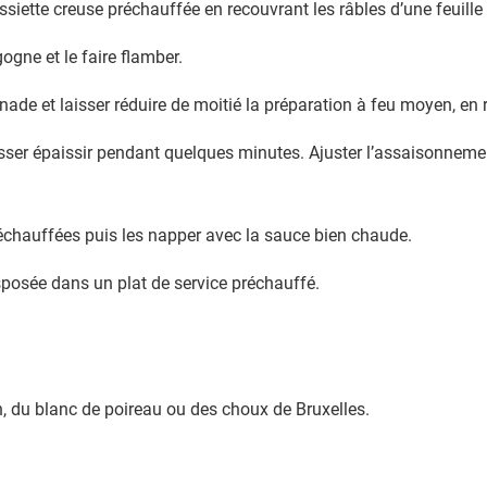
assiette creuse préchauffée en recouvrant les râbles d’une feuill
ogne et le faire flamber.
inade et laisser réduire de moitié la préparation à feu moyen, en
isser épaissir pendant quelques minutes. Ajuster l’assaisonnemen
préchauffées puis les napper avec la sauce bien chaude.
sposée dans un plat de service préchauffé.
on, du blanc de poireau ou des choux de Bruxelles.