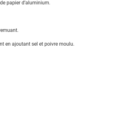
e de papier d’aluminium.
 remuant.
t en ajoutant sel et poivre moulu.