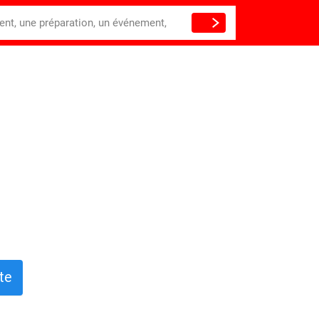
ient, une préparation, un événement,
te