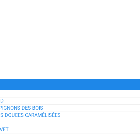
RD
PIGNONS DES BOIS
TES DOUCES CARAMÉLISÉES
IVET