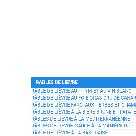
RÂBLES DE LIÈVRE
RÂBLE DE LIÈVRE AU THYM ET AU VIN BLANC
RÂBLE DE LIÈVRE AU FOIE GRAS CRU DE CANA
RÂBLE DE LIÈVRE FARCI AUX HERBES ET CHAM
RÂBLE DE LIÈVRE À LA BIÈRE BRUNE ET PATA
RÂBLES DE LIÈVRE À LA MÉDITERRANÉENNE
RÂBLES DE LIÈVRE, SAUCE À LA MANIÈRE DU C
RÂBLE DE LIÈVRE À LA BASQUAISE