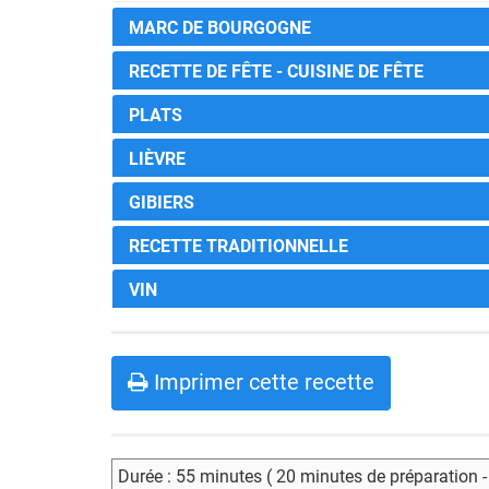
MARC DE BOURGOGNE
RECETTE DE FÊTE - CUISINE DE FÊTE
PLATS
LIÈVRE
GIBIERS
RECETTE TRADITIONNELLE
VIN
Imprimer cette recette
Durée : 55 minutes ( 20 minutes de préparation 