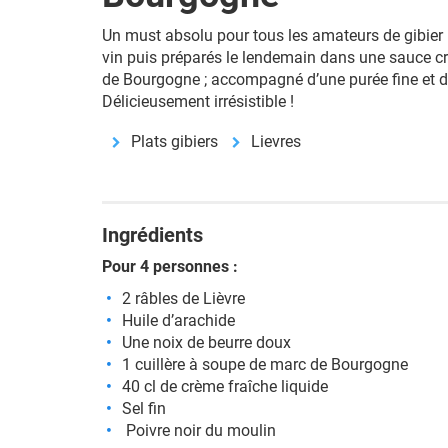
Un must absolu pour tous les amateurs de gibier :
vin puis préparés le lendemain dans une sauce 
de Bourgogne ; accompagné d’une purée fine et dél
Délicieusement irrésistible !
Plats gibiers
Lievres
Ingrédients
Pour 4 personnes :
2 râbles de Lièvre
Huile d’arachide
Une noix de beurre doux
1 cuillère à soupe de marc de Bourgogne
40 cl de crème fraîche liquide
Sel fin
Poivre noir du moulin