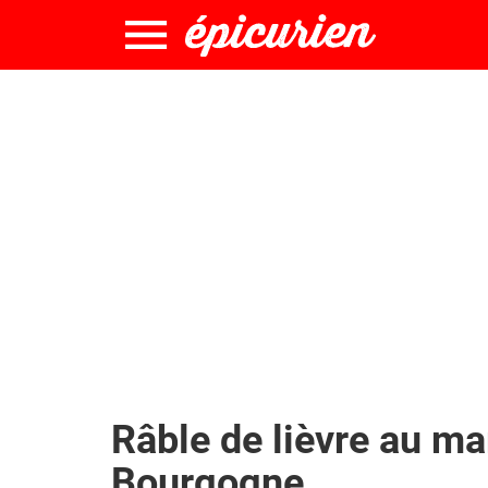
Râble de lièvre au ma
Bourgogne