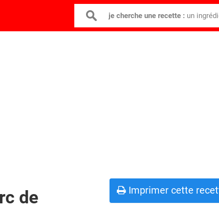
je cherche une recette :
un ingréd
Imprimer cette recet
rc de