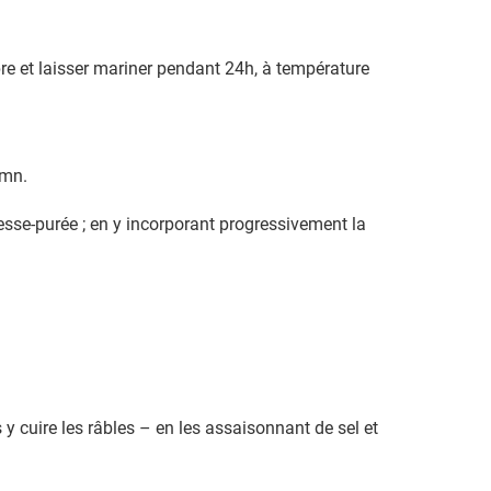
pre et laisser mariner pendant 24h, à température
 mn.
resse-purée ; en y incorporant progressivement la
 y cuire les râbles – en les assaisonnant de sel et