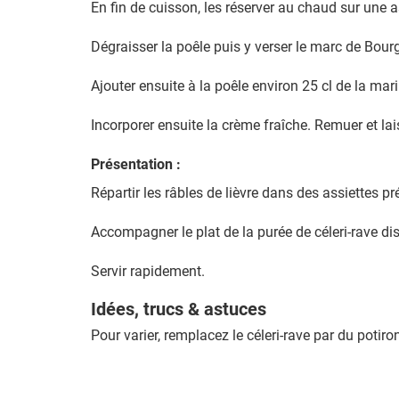
En fin de cuisson, les réserver au chaud sur une 
Dégraisser la poêle puis y verser le marc de Bourg
Ajouter ensuite à la poêle environ 25 cl de la mar
Incorporer ensuite la crème fraîche. Remuer et la
Présentation :
Répartir les râbles de lièvre dans des assiettes 
Accompagner le plat de la purée de céleri-rave di
Servir rapidement.
Idées, trucs & astuces
Pour varier, remplacez le céleri-rave par du potir