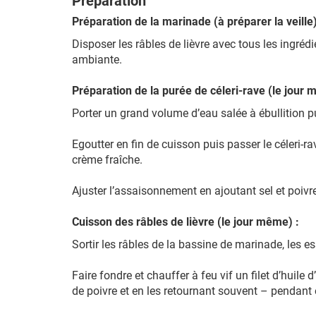
Préparation
Préparation de la marinade (à préparer la veille)
Disposer les râbles de lièvre avec tous les ingré
ambiante.
Préparation de la purée de céleri-rave (le jour 
Porter un grand volume d’eau salée à ébullition pu
Egoutter en fin de cuisson puis passer le céleri-r
crème fraîche.
Ajuster l’assaisonnement en ajoutant sel et poivr
Cuisson des râbles de lièvre (le jour même) :
Sortir les râbles de la bassine de marinade, les e
Faire fondre et chauffer à feu vif un filet d’huile
de poivre et en les retournant souvent – pendant 