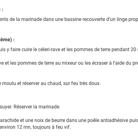
 :
dients de la marinade dans une bassine recouverte d’un linge pro
même) :
is y faire cuire le céleri-rave et les pommes de terre pendant 20
ave et les pommes de terre au mixeur ou les écraser à l’aide du p
e moulu et réserver au chaud, sur feu très doux.
ssuyer. Réserver la marinade.
 d’arachide et une noix de beurre dans une poêle antiadhésive puis
environ 12 mn, toujours à feu vif.