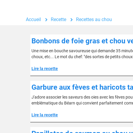
Accueil
Recette
Recettes au chou
Bonbons de foie gras et chou v
Une mise en bouche savoureuse qui demande 35 minutes d
choux, etc... Le mot du chef: "des sortes de petits choux 
Lire la recette
Garbure aux fèves et haricots t
J'adore associer les saveurs des oies avec les fèves pour
emblématique du Béarn qui convient parfaitement comme
Lire la recette