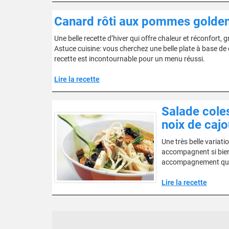
Canard rôti aux pommes golden
Une belle recette d’hiver qui offre chaleur et réconfort
Astuce cuisine: vous cherchez une belle plate à base de c
recette est incontournable pour un menu réussi.
Lire la recette
Salade cole
noix de cajo
Une très belle variat
accompagnent si bien l
accompagnement qui re
Lire la recette