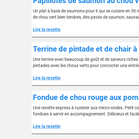
Papillotes de saumon au chou v
Un plat à base de saumons pour 6 qui se cuisine en 30 min
de chou vert bien tendres, des pavés de saumon, sauvag
Lire la recette
Terrine de pintade et de chair 
Une terrine avec beaucoup de goût et de saveurs riches et
pintades avec les choux verts pour concocter une entrée 
Lire la recette
Fondue de chou rouge aux po
Une recette express à cuisiner aux micro-ondes. Petit co
fondues à servir en accompagnement. Délicieux et facile 
Lire la recette