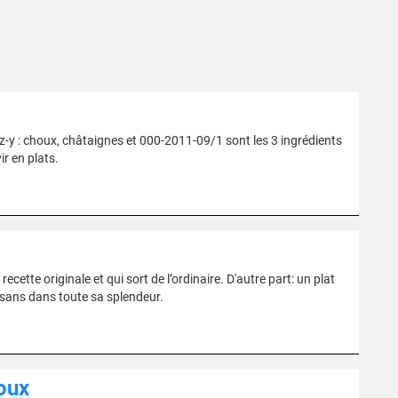
ez-y : choux, châtaignes et 000-2011-09/1 sont les 3 ingrédients
r en plats.
ecette originale et qui sort de l’ordinaire. D'autre part: un plat
isans dans toute sa splendeur.
oux