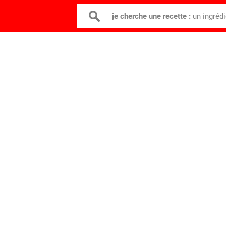
je cherche une recette :
un ingréd