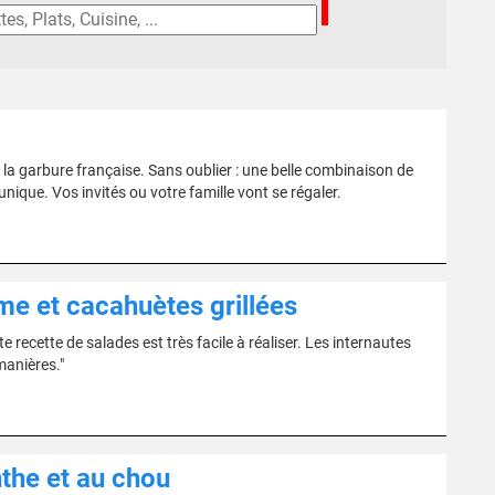
 la garbure française. Sans oublier : une belle combinaison de
ique. Vos invités ou votre famille vont se régaler.
e et cacahuètes grillées
recette de salades est très facile à réaliser. Les internautes
manières."
nthe et au chou