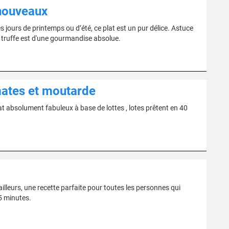
 nouveaux
s jours de printemps ou d’été, ce plat est un pur délice. Astuce
t truffe est d'une gourmandise absolue.
omates et moutarde
at absolument fabuleux à base de lottes , lotes prêtent en 40
illeurs, une recette parfaite pour toutes les personnes qui
45 minutes.