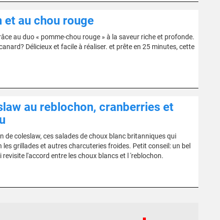
 et au chou rouge
, grâce au duo « pomme-chou rouge » à la saveur riche et profonde.
anard? Délicieux et facile à réaliser. et prête en 25 minutes, cette
slaw au reblochon, cranberries et
u
ion de coleslaw, ces salades de choux blanc britanniques qui
es grillades et autres charcuteries froides. Petit conseil: un bel
visite l'accord entre les choux blancs et l 'reblochon.