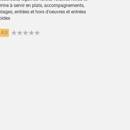
errine à servir en plats, accompagnements,
tages, entrées et hors d'oeuvres et entrées
oides
4.0