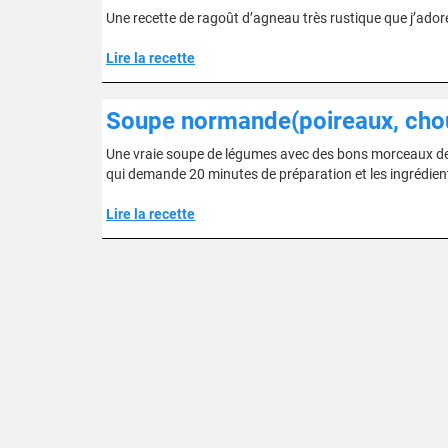
Une recette de ragoût d’agneau très rustique que j’adore.
Lire la recette
Soupe normande(poireaux, chou
Une vraie soupe de légumes avec des bons morceaux de 
qui demande 20 minutes de préparation et les ingrédients
Lire la recette