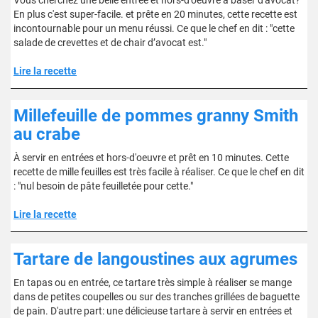
Vous cherchez une belle entrée et hors-d'oeuvre à baser d'avocat?
En plus c'est super-facile. et prête en 20 minutes, cette recette est
incontournable pour un menu réussi. Ce que le chef en dit : "cette
salade de crevettes et de chair d’avocat est."
Lire la recette
Millefeuille de pommes granny Smith
au crabe
À servir en entrées et hors-d'oeuvre et prêt en 10 minutes. Cette
recette de mille feuilles est très facile à réaliser. Ce que le chef en dit
: "nul besoin de pâte feuilletée pour cette."
Lire la recette
Tartare de langoustines aux agrumes
En tapas ou en entrée, ce tartare très simple à réaliser se mange
dans de petites coupelles ou sur des tranches grillées de baguette
de pain. D'autre part: une délicieuse tartare à servir en entrées et