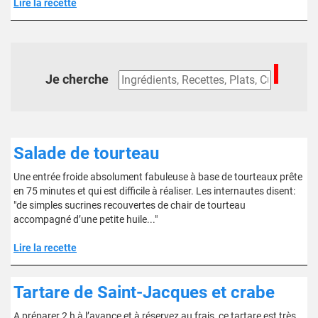
Lire la recette
Je cherche
Salade de tourteau
Une entrée froide absolument fabuleuse à base de tourteaux prête
en 75 minutes et qui est difficile à réaliser. Les internautes disent:
"de simples sucrines recouvertes de chair de tourteau
accompagné d’une petite huile..."
Lire la recette
Tartare de Saint-Jacques et crabe
A préparer 2 h à l’avance et à réservez au frais, ce tartare est très