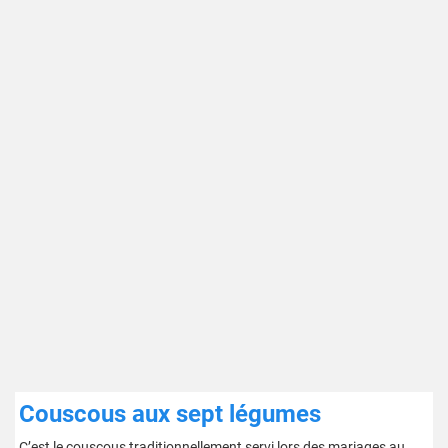
Couscous aux sept légumes
C’est le couscous traditionnellement servi lors des mariages au