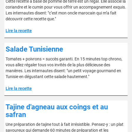
Cette recette à base de pomme de terre est un régal. Elle associe la
coriandre et le cumin pour vous offrir un accompagnement exquis.
Les internautes disent: "c’est mon oncle marocain qui m’a fait
découvrir cette recette que."
Lire la recette
Salade Tunisienne
Tomates + poivrons = succès garanti. En 15 minutes top chrono,
vous allez régaler tous vos invités de la plus délicieuse des
manières. Les internautes disent: "un petit voyage gourmand en
Tunisie en dégustant cette salade hautement."
Lire la recette
Tajine d'agneau aux coings et au
safran
Une préparation de tajine tout à fait irrésistible. Pensez-y : un plat
savoureux qui demande 60 minutes de préparation et les