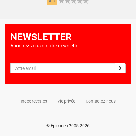
4.0
NEWSLETTER
Abonnez vous a notre newsletter
Index recettes
Vie privée
Contactez-nous
© Epicurien 2005-2026