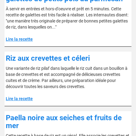
À servir en entrées et hors-d'oeuvre et prêt en 5 minutes. Cette
recette de galettes est très facile à réaliser. Les internautes disent:
"une manière très originale de préparer de bonnes petites galettes
de riz, dans lesquelles on..."
Lire la recette
Riz aux crevettes et céleri
Une variante de riz pilaf dans laquelle le riz cuit dans un bouillon à
base de crevettes et est accompagné de délicieuses crevettes
cuites et de crème. Par ailleurs, une préparation idéale pour
découvrir toutes les saveurs des crevettes.
Lire la recette
Paella noire aux seiches et fruits de
mer
Cette recette à base de riz est un régal. Elle associe les crevettes et