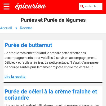
je cherche une recette :
Purées et Purée de légumes
Accueil
Recette
Purée de butternut
Je craque totalement quand je prépare cette recette des
accompagnements pour volailles à servir en accompagnement.
Délicieux et facile à réaliser. La petite astuce: "il s’agit d’une purée
de courge sautée puis lentement mijotée et que l’on écrase..."
Lire la recette
Purée de céleri à la crème fraîche et
coriandre
Une purée originale et délicatement parfumée pour accompagner