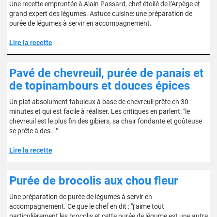
Une recette empruntée à Alain Passard, chef étoilé de l’Arpège et
grand expert des légumes. Astuce cuisine: une préparation de
purée de légumes à servir en accompagnement.
Lire la recette
Pavé de chevreuil, purée de panais et
de topinambours et douces épices
Un plat absolument fabuleux à base de chevreuil prête en 30
minutes et qui est facile à réaliser. Les critiques en parlent: "le
chevreuil est le plus fin des gibiers, sa chair fondante et goûteuse
se prête à des..."
Lire la recette
Purée de brocolis aux chou fleur
Une préparation de purée de légumes à servir en
accompagnement. Ce que le chef en dit : "j’aime tout
particulièrement les brocolis et cette purée de légume est une autre