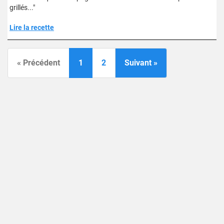
grillés..."
Lire la recette
« Précédent
1
2
Suivant »