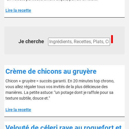
Lire la recette
Je cherche
Crème de chicons au gruyère
Chicon + gruyère = succès garanti. En 20 minutes top chrono,
vous allez régaler tous vos invités de la plus délicieuse des
manières. La petite astuce: "un potage dont je raffole pour sa
texture subtile, douce et."
Lire la recette
Velouté de céleri rave au roquefort et