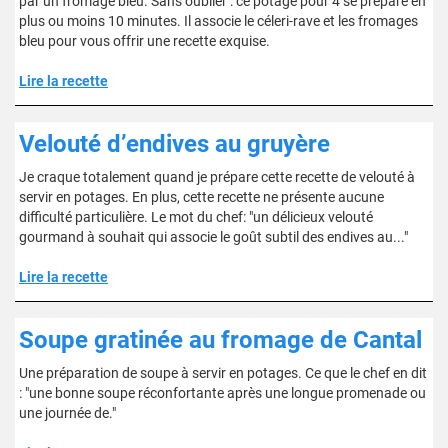
par un fromage bleu. Sans oublier : ce potage pour 4 se prépare en
plus ou moins 10 minutes. Il associe le céleri-rave et les fromages
bleu pour vous offrir une recette exquise.
Lire la recette
Velouté d’endives au gruyère
Je craque totalement quand je prépare cette recette de velouté à
servir en potages. En plus, cette recette ne présente aucune
difficulté particulière. Le mot du chef: "un délicieux velouté
gourmand à souhait qui associe le goût subtil des endives au..."
Lire la recette
Soupe gratinée au fromage de Cantal
Une préparation de soupe à servir en potages. Ce que le chef en dit
: "une bonne soupe réconfortante après une longue promenade ou
une journée de."