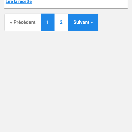
Lire la recette
« Précédent
1
2
Suivant »