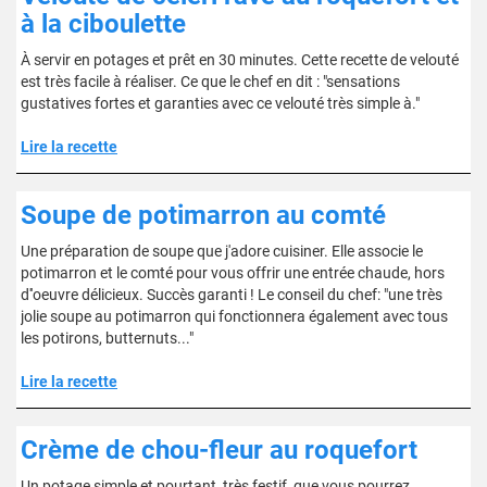
à la ciboulette
À servir en potages et prêt en 30 minutes. Cette recette de velouté
est très facile à réaliser. Ce que le chef en dit : "sensations
gustatives fortes et garanties avec ce velouté très simple à."
Lire la recette
Soupe de potimarron au comté
Une préparation de soupe que j'adore cuisiner. Elle associe le
potimarron et le comté pour vous offrir une entrée chaude, hors
d''oeuvre délicieux. Succès garanti ! Le conseil du chef: "une très
jolie soupe au potimarron qui fonctionnera également avec tous
les potirons, butternuts..."
Lire la recette
Crème de chou-fleur au roquefort
Un potage simple et pourtant très festif, que vous pourrez