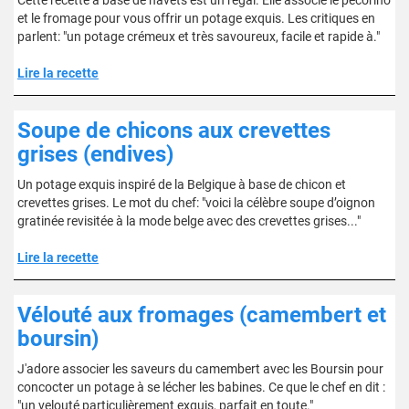
Cette recette à base de navets est un régal. Elle associe le pecorino
et le fromage pour vous offrir un potage exquis. Les critiques en
parlent: "un potage crémeux et très savoureux, facile et rapide à."
Lire la recette
Soupe de chicons aux crevettes
grises (endives)
Un potage exquis inspiré de la Belgique à base de chicon et
crevettes grises. Le mot du chef: "voici la célèbre soupe d’oignon
gratinée revisitée à la mode belge avec des crevettes grises..."
Lire la recette
Vélouté aux fromages (camembert et
boursin)
J'adore associer les saveurs du camembert avec les Boursin pour
concocter un potage à se lécher les babines. Ce que le chef en dit :
"un velouté particulièrement exquis, parfait en toute."