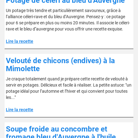
Potage de céleri au bleu d'Auvergne
Un potage très tendre et particulièrement savoureux, grâce à
l’alliance céleri-rave et du bleu d’Auvergne. Pensez-y : ce potage
pour 6 se prépare en plus ou moins 20 minutes. Il associe le céleri-
rave et le bleu d''auvergne pour vous offrir une recette exquise.
Lire la recette
Velouté de chicons (endives) à la
Mimolette
Je craque totalement quand je prépare cette recette de velouté à
servir en potages. Délicieux et facile à réaliser. La petite astuce: "un
potage idéal pour l’automne et l’hiver et qui convient pour toutes
les..."
Lire la recette
Soupe froide au concombre et
fromage bleu d'Auvergne à l'huile