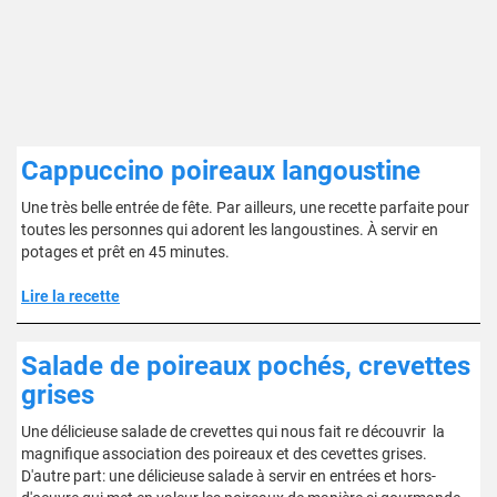
Cappuccino poireaux langoustine
Une très belle entrée de fête. Par ailleurs, une recette parfaite pour
toutes les personnes qui adorent les langoustines. À servir en
potages et prêt en 45 minutes.
Lire la recette
Salade de poireaux pochés, crevettes
grises
Une délicieuse salade de crevettes qui nous fait re découvrir la
magnifique association des poireaux et des cevettes grises.
D'autre part: une délicieuse salade à servir en entrées et hors-