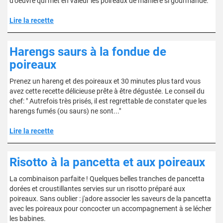
d'oeuvre qui met en valeur les poireaux de manière si gourmande.
Lire la recette
Harengs saurs à la fondue de
poireaux
Prenez un hareng et des poireaux et 30 minutes plus tard vous
avez cette recette délicieuse prête à être dégustée. Le conseil du
chef: " Autrefois très prisés, il est regrettable de constater que les
harengs fumés (ou saurs) ne sont..."
Lire la recette
Risotto à la pancetta et aux poireaux
La combinaison parfaite ! Quelques belles tranches de pancetta
dorées et croustillantes servies sur un risotto préparé aux
poireaux. Sans oublier : j'adore associer les saveurs de la pancetta
avec les poireaux pour concocter un accompagnement à se lécher
les babines.