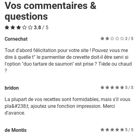
Vos commentaires &
questions
3.8
/ 5
Cornechat
2
/ 5
Tout d'abord félicitation pour votre site ! Pouvez vous me
dire à quelle t° le parmentier de crevette doit-il être servi si
l'option "duo tartare de saumon" est prise ? Tiède ou chaud
?
bridon
5
/ 5
La plupart de vos recettes sont formidables, mais s'il vous
pla&#238;t, ajoutez une fonction impression. Merci
d'avance.
de Montis
5
/ 5