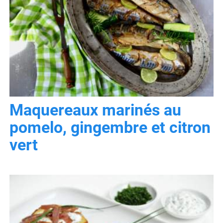
Maquereaux marinés au
pomelo, gingembre et citron
vert