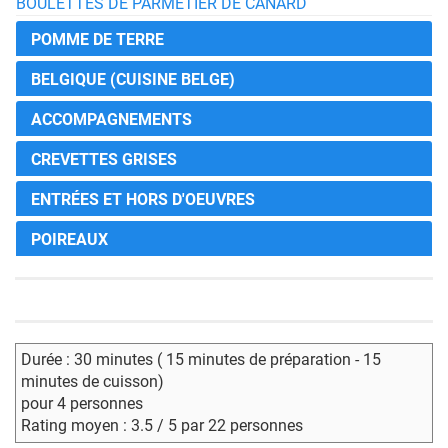
BOULETTES DE PARMETIER DE CANARD
POMME DE TERRE
BELGIQUE (CUISINE BELGE)
ACCOMPAGNEMENTS
CREVETTES GRISES
ENTRÉES ET HORS D'OEUVRES
POIREAUX
Durée : 30 minutes ( 15 minutes de préparation - 15
minutes de cuisson)
pour 4 personnes
Rating moyen : 3.5 / 5 par 22 personnes