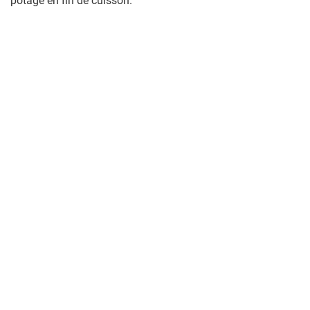
potage en fin de cuisson.