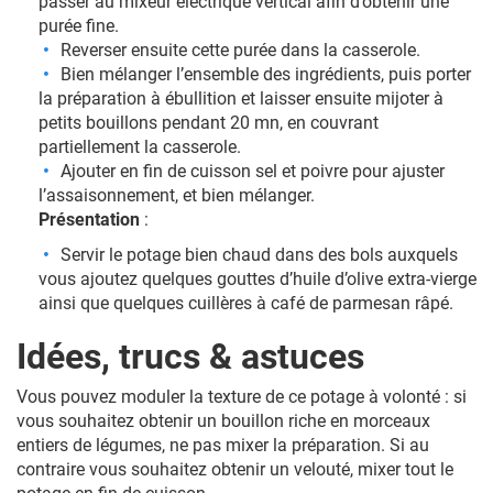
passer au mixeur électrique vertical afin d’obtenir une
purée fine.
Reverser ensuite cette purée dans la casserole.
Bien mélanger l’ensemble des ingrédients, puis porter
la préparation à ébullition et laisser ensuite mijoter à
petits bouillons pendant 20 mn, en couvrant
partiellement la casserole.
Ajouter en fin de cuisson sel et poivre pour ajuster
l’assaisonnement, et bien mélanger.
Présentation
:
Servir le potage bien chaud dans des bols auxquels
vous ajoutez quelques gouttes d’huile d’olive extra-vierge
ainsi que quelques cuillères à café de parmesan râpé.
Idées, trucs & astuces
Vous pouvez moduler la texture de ce potage à volonté : si
vous souhaitez obtenir un bouillon riche en morceaux
entiers de légumes, ne pas mixer la préparation. Si au
contraire vous souhaitez obtenir un velouté, mixer tout le