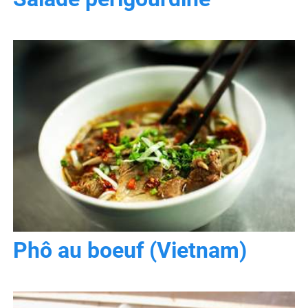
Phô au boeuf (Vietnam)