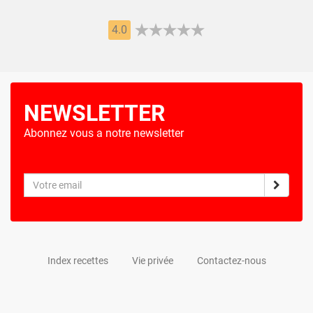
4.0
NEWSLETTER
Abonnez vous a notre newsletter
Index recettes
Vie privée
Contactez-nous