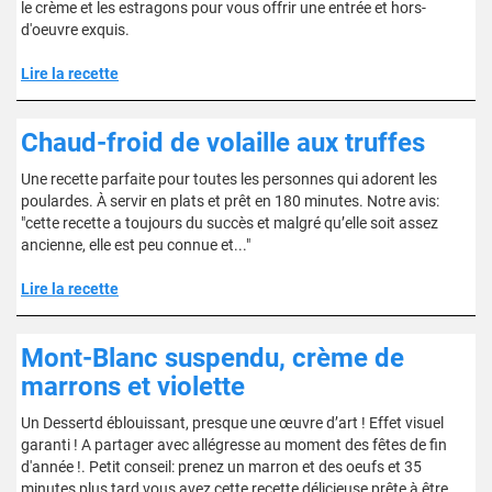
le crème et les estragons pour vous offrir une entrée et hors-
d'oeuvre exquis.
Lire la recette
Chaud-froid de volaille aux truffes
Une recette parfaite pour toutes les personnes qui adorent les
poulardes. À servir en plats et prêt en 180 minutes. Notre avis:
"cette recette a toujours du succès et malgré qu’elle soit assez
ancienne, elle est peu connue et..."
Lire la recette
Mont-Blanc suspendu, crème de
marrons et violette
Un Dessertd éblouissant, presque une œuvre d’art ! Effet visuel
garanti ! A partager avec allégresse au moment des fêtes de fin
d'année !. Petit conseil: prenez un marron et des oeufs et 35
minutes plus tard vous avez cette recette délicieuse prête à être