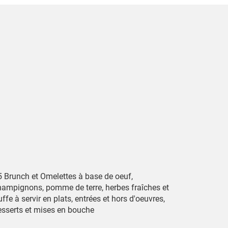
5 Brunch et Omelettes à base de oeuf,
hampignons, pomme de terre, herbes fraîches et
uffe à servir en plats, entrées et hors d'oeuvres,
esserts et mises en bouche