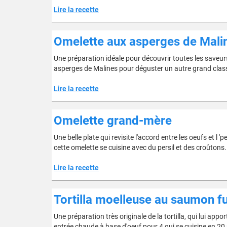
Lire la recette
Omelette aux asperges de Mali
Une préparation idéale pour découvrir toutes les saveurs
asperges de Malines pour déguster un autre grand classi
Lire la recette
Omelette grand-mère
Une belle plate qui revisite l'accord entre les oeufs et l 
cette omelette se cuisine avec du persil et des croûtons..
Lire la recette
Tortilla moelleuse au saumon 
Une préparation très originale de la tortilla, qui lui ap
entrée chaude à base d'oeuf pour 4 qui se cuisine en 20