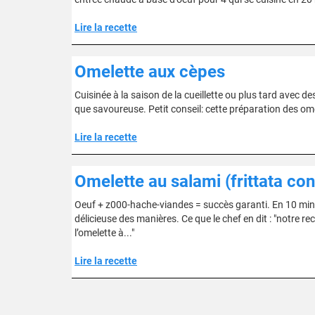
Lire la recette
Omelette aux cèpes
Cuisinée à la saison de la cueillette ou plus tard avec 
que savoureuse. Petit conseil: cette préparation des om
Lire la recette
Omelette au salami (frittata co
Oeuf + z000-hache-viandes = succès garanti. En 10 minut
délicieuse des manières. Ce que le chef en dit : "notre r
l’omelette à..."
Lire la recette