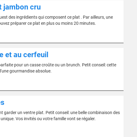
t jambon cru
st des ingrédients qui composent ce plat . Par ailleurs, une
uvez préparer ce plat en plus ou moins 20 minutes.
e et au cerfeuil
arfaite pour un casse croûte ou un brunch. Petit conseil: cette
 d'une gourmandise absolue.
es
nt garder un ventre plat. Petit conseil: une belle combinaison des
unique. Vos invités ou votre famille vont se régaler.