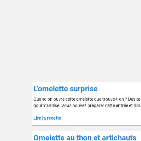
L’omelette surprise
Quand on ouvre cette omelette que trouve-t-on ? Des œu
gourmandise. Vous pouvez préparer cette entrée et hor
Lire la recette
Omelette au thon et artichauts