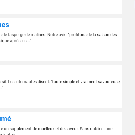
nes
 de l'asperge de malines. Notre avis: "profitons de la saison des
que après les..."
'persil. Les internautes disent: "toute simple et vraiment savoureuse,
."
fumé
porte un supplément de moelleux et de saveur. Sans oublier : une
 minutes.