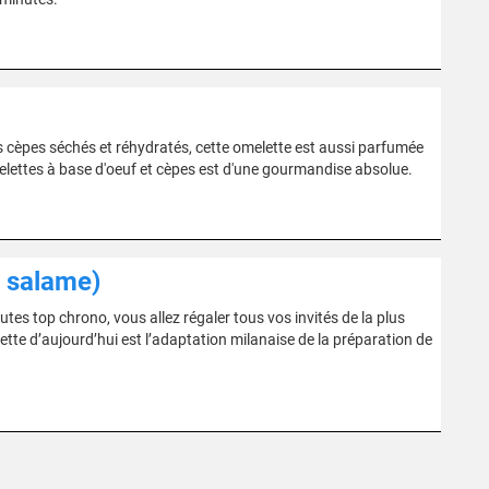
des cèpes séchés et réhydratés, cette omelette est aussi parfumée
elettes à base d'oeuf et cèpes est d'une gourmandise absolue.
n salame)
es top chrono, vous allez régaler tous vos invités de la plus
ecette d’aujourd’hui est l’adaptation milanaise de la préparation de