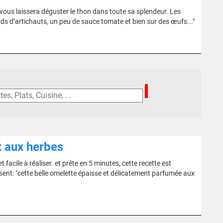
vous laissera déguster le thon dans toute sa splendeur. Les
onds d’artichauts, un peu de sauce tomate et bien sur des œufs..."
t aux herbes
 facile à réaliser. et prête en 5 minutes, cette recette est
ent: "cette belle omelette épaisse et délicatement parfumée aux