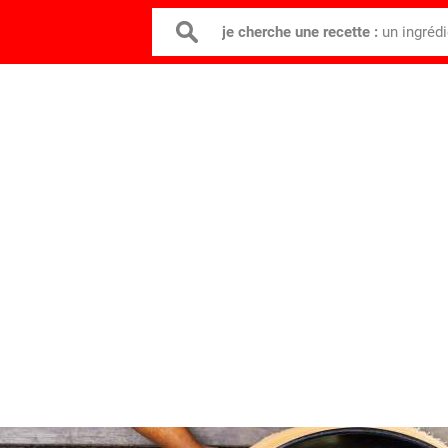
je cherche une recette :
un ingréd