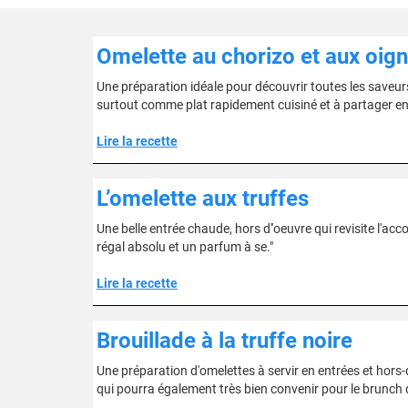
Omelette au chorizo et aux oig
Une préparation idéale pour découvrir toutes les saveurs 
surtout comme plat rapidement cuisiné et à partager ent
Lire la recette
L’omelette aux truffes
Une belle entrée chaude, hors d''oeuvre qui revisite l'acco
régal absolu et un parfum à se."
Lire la recette
Brouillade à la truffe noire
Une préparation d'omelettes à servir en entrées et hors-
qui pourra également très bien convenir pour le brunch du