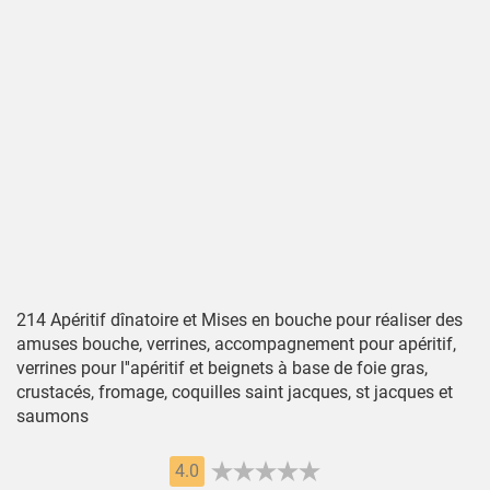
214 Apéritif dînatoire et Mises en bouche pour réaliser des
amuses bouche, verrines, accompagnement pour apéritif,
verrines pour l''apéritif et beignets à base de foie gras,
crustacés, fromage, coquilles saint jacques, st jacques et
saumons
4.0