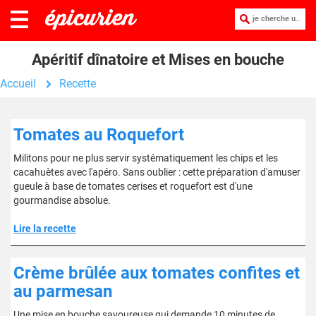
je cherche une recette :
Apéritif dînatoire et Mises en bouche
Accueil
Recette
Tomates au Roquefort
Militons pour ne plus servir systématiquement les chips et les
cacahuètes avec l'apéro. Sans oublier : cette préparation d'amuser
gueule à base de tomates cerises et roquefort est d'une
gourmandise absolue.
Lire la recette
Crème brûlée aux tomates confites et
au parmesan
Une mise en bouche savoureuse qui demande 10 minutes de