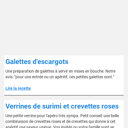
Galettes d'escargots
Une préparation de galettes à servir en mises en bouche. Notre
avis: "pour une entrée ou un apéritif, ces petites galettes sont."
Lire la recette
Verrines de surimi et crevettes roses
Une petite verrine pour l'apéro très sympa. Petit conseil: une belle
combinaison de crevettes roses et de crevettes qui donne à cet
apéritif une saveur unique. Vos invités ou votre famille vont se