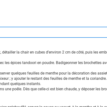
t, détailler la chair en cubes d’environ 2 cm de côté, puis les em
ec les épices tandoori en poudre. Badigeonner les brochettes av
éserver quelques feuilles de menthe pour la décoration des assiet
xeur ; y ajouter le restant des feuilles de menthe et la coriandre
endant quelques instants.
dans une poêle. Dès que celle-ci est bien chaude, y déposer les bro