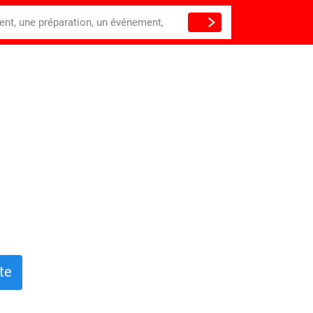
ient, une préparation, un événement,
te