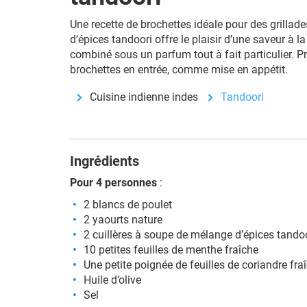
Une recette de brochettes idéale pour des grillad
d’épices tandoori offre le plaisir d’une saveur à l
combiné sous un parfum tout à fait particulier. P
brochettes en entrée, comme mise en appétit.
Cuisine indienne indes
Tandoori
Ingrédients
Pour 4 personnes
:
2 blancs de poulet
2 yaourts nature
2 cuillères à soupe de mélange d’épices tando
10 petites feuilles de menthe fraîche
Une petite poignée de feuilles de coriandre fra
Huile d’olive
Sel