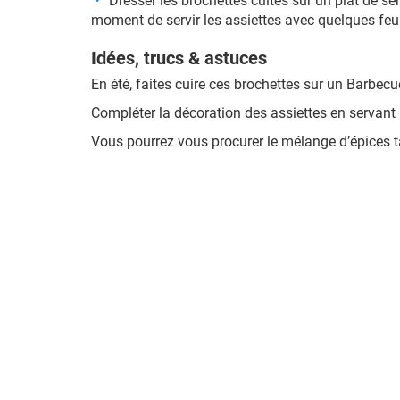
Dresser les brochettes cuites sur un plat de se
moment de servir les assiettes avec quelques feu
Idées, trucs & astuces
En été, faites cuire ces brochettes sur un Barbecu
Compléter la décoration des assiettes en servant 
Vous pourrez vous procurer le mélange d’épices t