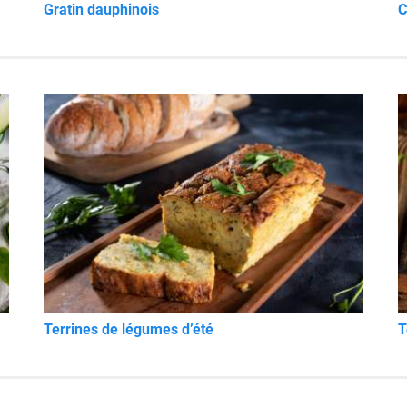
Gratin dauphinois
C
Terrines de légumes d’été
T