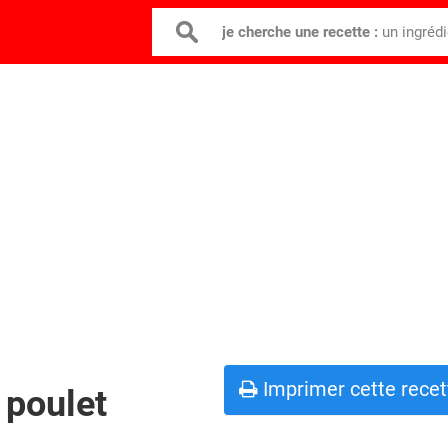
je cherche une recette :
un ingréd
Imprimer cette recet
 poulet