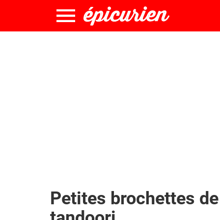
Petites brochettes de
tandoori