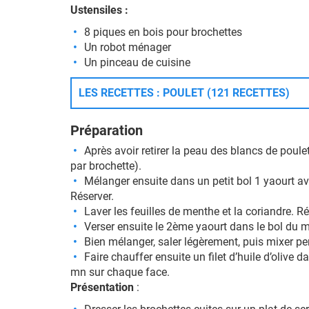
Ustensiles :
8 piques en bois pour brochettes
Un robot ménager
Un pinceau de cuisine
LES RECETTES : POULET (121 RECETTES)
Préparation
Après avoir retirer la peau des blancs de poule
par brochette).
Mélanger ensuite dans un petit bol 1 yaourt av
Réserver.
Laver les feuilles de menthe et la coriandre. R
Verser ensuite le 2ème yaourt dans le bol du mi
Bien mélanger, saler légèrement, puis mixer p
Faire chauffer ensuite un filet d’huile d’olive 
mn sur chaque face.
Présentation
: