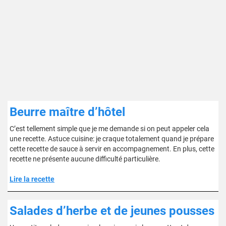
Beurre maître d’hôtel
C’est tellement simple que je me demande si on peut appeler cela
une recette. Astuce cuisine: je craque totalement quand je prépare
cette recette de sauce à servir en accompagnement. En plus, cette
recette ne présente aucune difficulté particulière.
Lire la recette
Salades d’herbe et de jeunes pousses