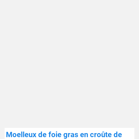
Moelleux de foie gras en croûte de