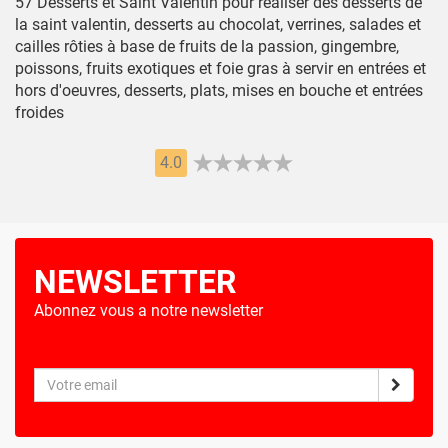
57 Desserts et Saint Valentin pour réaliser des desserts de
la saint valentin, desserts au chocolat, verrines, salades et
cailles rôties à base de fruits de la passion, gingembre,
poissons, fruits exotiques et foie gras à servir en entrées et
hors d'oeuvres, desserts, plats, mises en bouche et entrées
froides
4.0
NEWSLETTER
Abonnez vous a notre newsletter