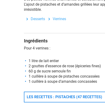
L’ajout de pistaches et d’amandes grillées leur a
irrésistible.
Desserts
Verrines
Ingrédients
Pour 4 verrines :
1 litre de lait entier
2 gouttes d’essence de rose (épiceries fines)
60 g de sucre semoule fin
1 cuillère à soupe de pistaches concassées
1 cuillère à soupe d’amandes concassées
LES RECETTES : PISTACHES (47 RECETTES)