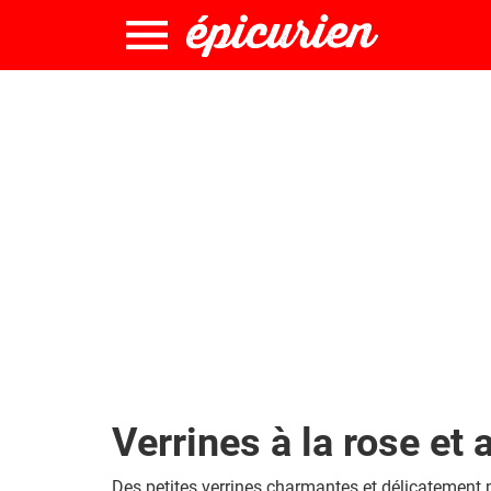
Verrines à la rose et
Des petites verrines charmantes et délicatement 