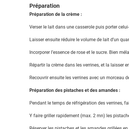
Préparation
Préparation de la crème :
Verser le lait dans une casserole puis porter cel
Laisser ensuite réduire le volume de lait d’un qu
Incorporer l’essence de rose et le sucre. Bien méla
Répartir la crème dans les verrines, et la laisser e
Recouvrir ensuite les verrines avec un morceau de
Préparation des pistaches et des amandes :
Pendant le temps de réfrigération des verrines, fa
Y faire griller rapidement (max. 2 mn) les pista
Réserver les pistaches et les amandes grillées en l