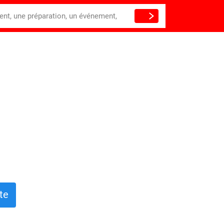
ient, une préparation, un événement,
te