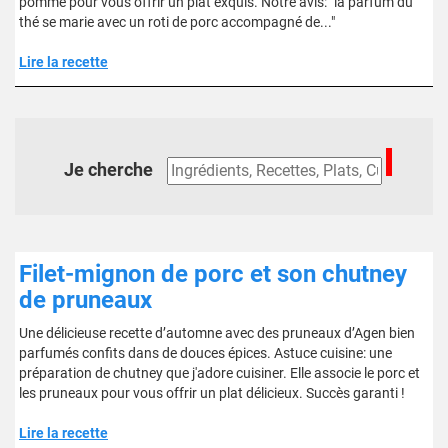
pomme pour vous offrir un plat exquis. Notre avis: "la parfum du
thé se marie avec un roti de porc accompagné de..."
Lire la recette
Je cherche
Filet-mignon de porc et son chutney
de pruneaux
Une délicieuse recette d’automne avec des pruneaux d’Agen bien
parfumés confits dans de douces épices. Astuce cuisine: une
préparation de chutney que j'adore cuisiner. Elle associe le porc et
les pruneaux pour vous offrir un plat délicieux. Succès garanti !
Lire la recette