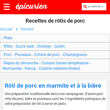
je cherche une recette :
Recettes de rôtis de porc
Accueil
Recette
Plats
Rôtis
Sucré salé
Chutney
Gratin
Porc
Pruneaux
Echine de porc
Champignons
Repas du dimanche
Cuisson basse température
Normandie - france
Cuisine indienne (Indes)
Rôti de porc en marmite et à la bière
Une préparation traditionnelle dans nos campagnes. D'autre part:
rôtis de porc, bière et pruneaux sont les 3 ingrédients principaux de
cette préparation de rôti à servir en plats.