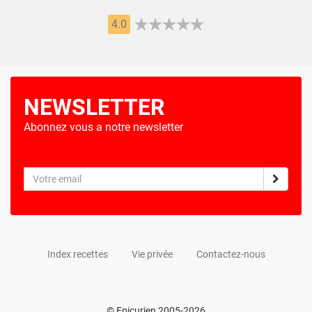
4.0
NEWSLETTER
Abonnez vous a notre newsletter
Index recettes
Vie privée
Contactez-nous
© Epicurien 2005-2026