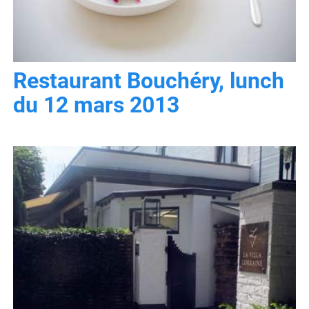
Restaurant Bouchéry, lunch
du 12 mars 2013