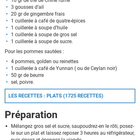
10 gr de
thé de Chine fumé
3 gousses d’ail
20 gr de
gingembre
frais
1 cuillerée à café de quatre-épices
1 cuillerée à soupe d’huile
1 cuillerée à soupe de gros sel
1 cuillerée à soupe de sucre.
Pour les pommes sautées :
4
pommes, golden ou reinettes
1 cuillerée à café de Yunnan ( ou de Ceylan noir)
50 gr de beurre
sel, poivre.
LES RECETTES : PLATS (1725 RECETTES)
Préparation
Mélangez gros sel et sucre, saupoudrez-en le rôti, posez-
le sur un plat et laissez reposer 3 heures au réfrigérateur,
puis rincez et épongez la viande.