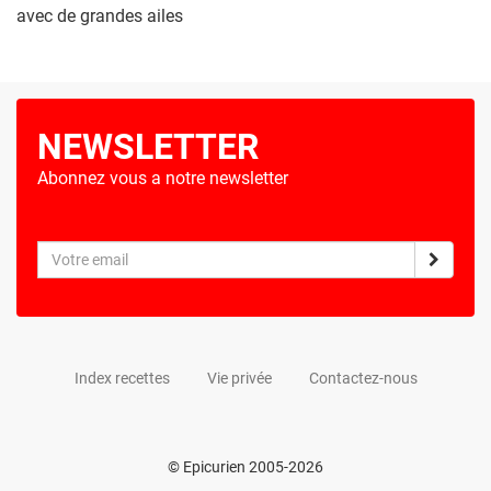
avec de grandes ailes
NEWSLETTER
Abonnez vous a notre newsletter
Index recettes
Vie privée
Contactez-nous
© Epicurien 2005-2026