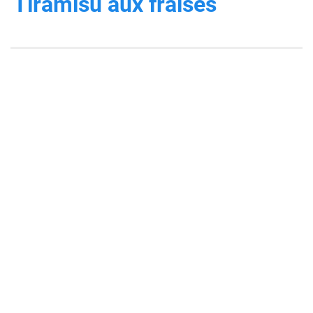
Tiramisu aux fraises