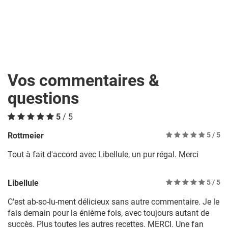
Vos commentaires &
questions
5
/ 5
Rottmeier
5
/ 5
Tout à fait d'accord avec Libellule, un pur régal. Merci
Libellule
5
/ 5
C'est ab-so-lu-ment délicieux sans autre commentaire. Je le
fais demain pour la énième fois, avec toujours autant de
succès. Plus toutes les autres recettes. MERCI. Une fan