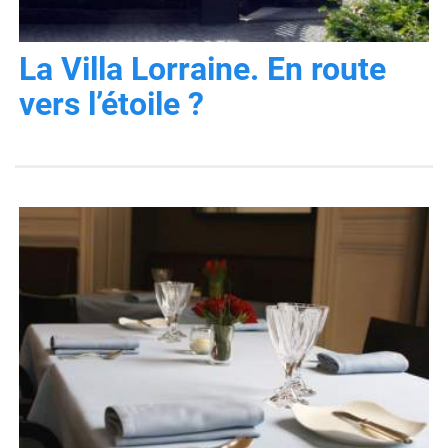
La Villa Lorraine. En route
vers l’étoile ?