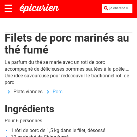
je cherche une recette :
Filets de porc marinés au
thé fumé
La parfum du thé se marie avec un roti de porc
accompagné de délicieuses pommes sautées à la poêle....
Une idée savoureuse pour redécouvrir le tradtionnel rôti de
porc
Plats viandes
Porc
Ingrédients
Pour 6 personnes :
1
rôti de porc
de 1,5 kg dans le filet, désossé