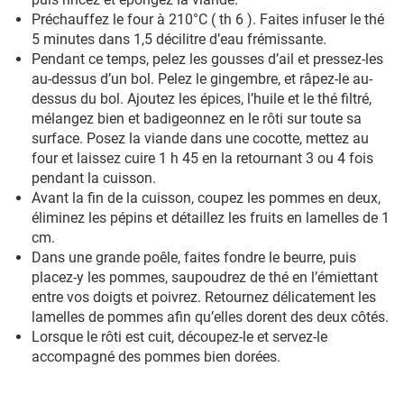
Préchauffez le four à 210°C ( th 6 ). Faites infuser le thé
5 minutes dans 1,5 décilitre d’eau frémissante.
Pendant ce temps, pelez les gousses d’ail et pressez-les
au-dessus d’un bol. Pelez le gingembre, et râpez-le au-
dessus du bol. Ajoutez les épices, l’huile et le thé filtré,
mélangez bien et badigeonnez en le rôti sur toute sa
surface. Posez la viande dans une cocotte, mettez au
four et laissez cuire 1 h 45 en la retournant 3 ou 4 fois
pendant la cuisson.
Avant la fin de la cuisson, coupez les pommes en deux,
éliminez les pépins et détaillez les fruits en lamelles de 1
cm.
Dans une grande poêle, faites fondre le beurre, puis
placez-y les pommes, saupoudrez de thé en l’émiettant
entre vos doigts et poivrez. Retournez délicatement les
lamelles de pommes afin qu’elles dorent des deux côtés.
Lorsque le rôti est cuit, découpez-le et servez-le
accompagné des pommes bien dorées.