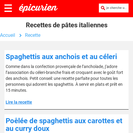
je cherche une recette :
Recettes de pâtes italiennes
Accueil
Recette
Spaghettis aux anchois et au céleri
Comme dans la confection provençale de l’anchoïade, j’adore
l’association du céleri-branche frais et croquant avec le goût fort
des anchois. Petit conseil: une recette parfaite pour toutes les
personnes qui adorent les spaghettis. À servir en plats et prêt en
15 minutes.
Lire la recette
Poêlée de spaghettis aux carottes et
au curry doux