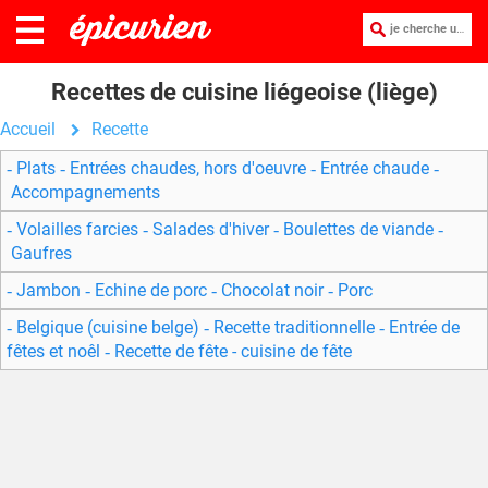
je cherche une recette :
Recettes de cuisine liégeoise (liège)
Accueil
Recette
Plats
Entrées chaudes, hors d'oeuvre
Entrée chaude
Accompagnements
Volailles farcies
Salades d'hiver
Boulettes de viande
Gaufres
Jambon
Echine de porc
Chocolat noir
Porc
Belgique (cuisine belge)
Recette traditionnelle
Entrée de
fêtes et noêl
Recette de fête - cuisine de fête