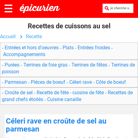
je cherche une recette :
Recettes de cuissons au sel
Accueil
Recette
Entrées et hors d'oeuvres
Plats
Entrées froides
Accompagnements
Purées
Terrines de foie gras
Terrines de fêtes
Terrines de
poisson
Parmesan
Pièces de boeuf
Céleri rave
Côte de boeuf
Croûte de sel
Recette de fête - cuisine de fête
Recettes de
grand chefs étoilés
Cuisine canaille
Céleri rave en croûte de sel au
parmesan