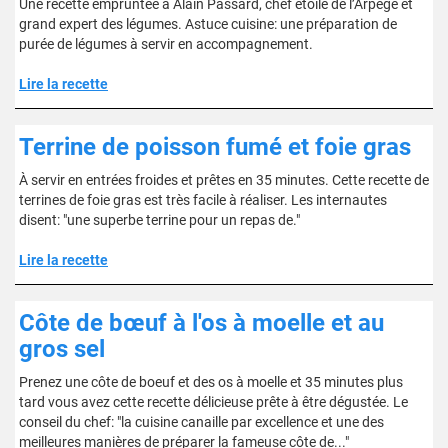
Une recette empruntée à Alain Passard, chef étoilé de l’Arpège et
grand expert des légumes. Astuce cuisine: une préparation de
purée de légumes à servir en accompagnement.
Lire la recette
Terrine de poisson fumé et foie gras
À servir en entrées froides et prêtes en 35 minutes. Cette recette de
terrines de foie gras est très facile à réaliser. Les internautes
disent: "une superbe terrine pour un repas de."
Lire la recette
Côte de bœuf à l'os à moelle et au
gros sel
Prenez une côte de boeuf et des os à moelle et 35 minutes plus
tard vous avez cette recette délicieuse prête à être dégustée. Le
conseil du chef: "la cuisine canaille par excellence et une des
meilleures manières de préparer la fameuse côte de..."