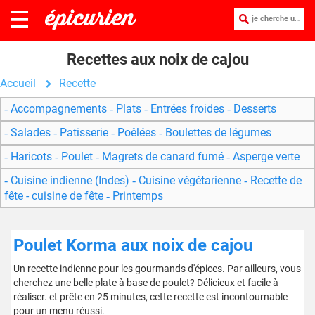
je cherche une recette :
Recettes aux noix de cajou
Accueil
Recette
Accompagnements
Plats
Entrées froides
Desserts
Salades
Patisserie
Poêlées
Boulettes de légumes
Haricots
Poulet
Magrets de canard fumé
Asperge verte
Cuisine indienne (Indes)
Cuisine végétarienne
Recette de
fête - cuisine de fête
Printemps
Poulet Korma aux noix de cajou
Un recette indienne pour les gourmands d'épices. Par ailleurs, vous
cherchez une belle plate à base de poulet? Délicieux et facile à
réaliser. et prête en 25 minutes, cette recette est incontournable
pour un menu réussi.