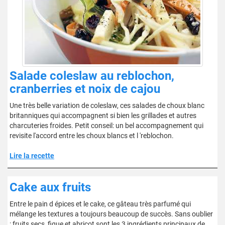
Salade coleslaw au reblochon,
cranberries et noix de cajou
Une très belle variation de coleslaw, ces salades de choux blanc
britanniques qui accompagnent si bien les grillades et autres
charcuteries froides. Petit conseil: un bel accompagnement qui
revisite l'accord entre les choux blancs et l 'reblochon.
Lire la recette
Cake aux fruits
Entre le pain d épices et le cake, ce gâteau très parfumé qui
mélange les textures a toujours beaucoup de succès. Sans oublier
: fruits secs, figue et abricot sont les 3 ingrédients principaux de