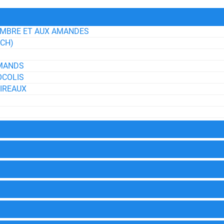
EMBRE ET AUX AMANDES
RCH)
RMANDS
OCOLIS
IREAUX