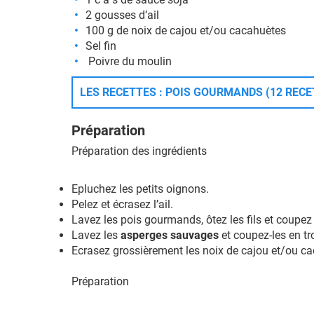
2 gousses d’ail
100 g de noix de cajou et/ou cacahuètes
Sel fin
Poivre du moulin
LES RECETTES : POIS GOURMANDS (12 RECE
Préparation
Préparation des ingrédients
Epluchez les petits oignons.
Pelez et écrasez l’ail.
Lavez les pois gourmands, ôtez les fils et coupez 
Lavez les
asperges sauvages
et coupez-les en t
Ecrasez grossièrement les noix de cajou et/ou c
Préparation