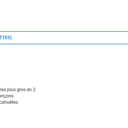
TTES)
les plus gros en 2.
ronçons.
acahuètes.