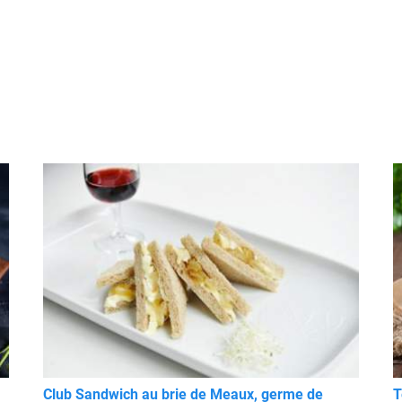
Club Sandwich au brie de Meaux, germe de
T