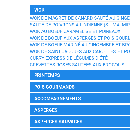
WOK
WOK DE MAGRET DE CANARD SAUTÉ AU GING
SAUTÉ DE POIVRONS À L’INDIENNE (SHIMAI MI
WOK AU BOEUF CARAMÉLISÉ ET POIREAUX
WOK DE BOEUF AUX ASPERGES ET POIS GOU
WOK DE BOEUF MARINÉ AU GINGEMBRE ET BR
WOK DE SAINT-JACQUES AUX CAROTTES ET PO
CURRY EXPRESS DE LÉGUMES D'ÉTÉ
CREVETTES ROSES SAUTÉES AUX BROCOLIS
PRINTEMPS
POIS GOURMANDS
ACCOMPAGNEMENTS
ASPERGES
ASPERGES SAUVAGES