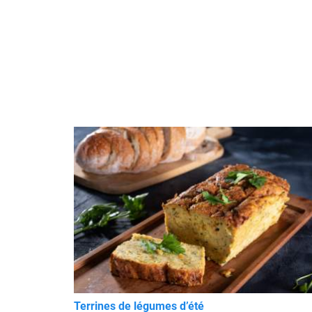
Terrines de légumes d’été