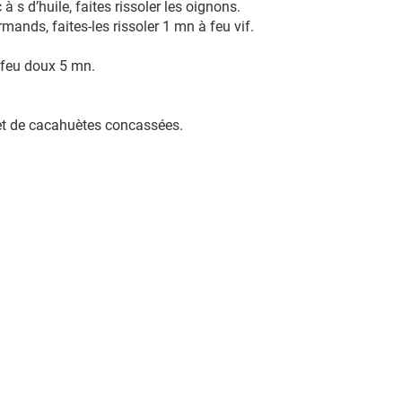
 s d’huile, faites rissoler les oignons.
mands, faites-les rissoler 1 mn à feu vif.
à feu doux 5 mn.
et de cacahuètes concassées.