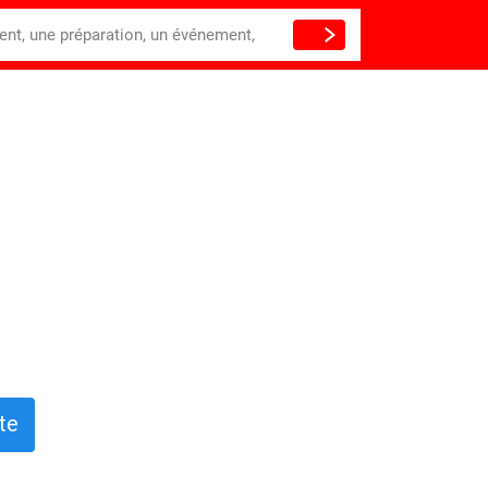
ient, une préparation, un événement,
te