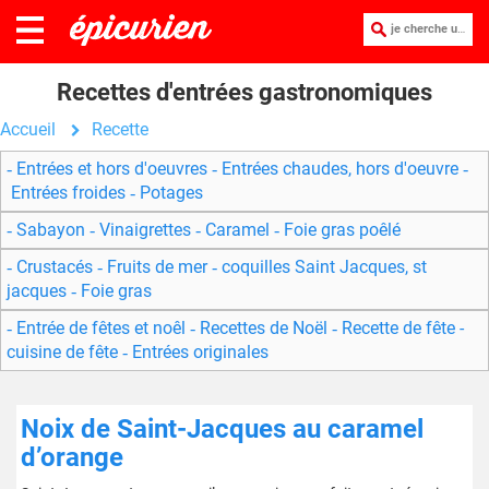
je cherche une recette :
Recettes d'entrées gastronomiques
Accueil
Recette
Entrées et hors d'oeuvres
Entrées chaudes, hors d'oeuvre
Entrées froides
Potages
Sabayon
Vinaigrettes
Caramel
Foie gras poêlé
Crustacés
Fruits de mer
coquilles Saint Jacques, st
jacques
Foie gras
Entrée de fêtes et noêl
Recettes de Noël
Recette de fête -
cuisine de fête
Entrées originales
Noix de Saint-Jacques au caramel
d’orange