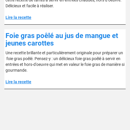
cette recette de tartes à servir en entrées chaudes, hors d''oeuvre.
Délicieux et facile à réaliser.
Lire la recette
Foie gras poêlé au jus de mangue et
jeunes carottes
Une recette brillante et particulièrement originale pour préparer un
foie gras poêlé. Pensez-y : un délicieux foie gras poêlé à servir en
entrées et hors-d'oeuvre qui met en valeur le foie gras de manière si
gourmande.
Lire la recette