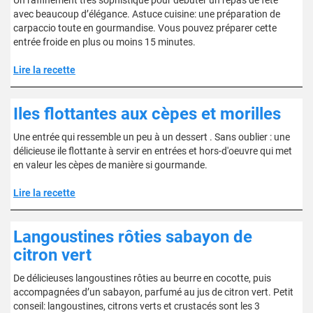
Un raffinement très sophistiqué pour débuter un repas de fête
avec beaucoup d’élégance. Astuce cuisine: une préparation de
carpaccio toute en gourmandise. Vous pouvez préparer cette
entrée froide en plus ou moins 15 minutes.
Lire la recette
Iles flottantes aux cèpes et morilles
Une entrée qui ressemble un peu à un dessert . Sans oublier : une
délicieuse ile flottante à servir en entrées et hors-d'oeuvre qui met
en valeur les cèpes de manière si gourmande.
Lire la recette
Langoustines rôties sabayon de
citron vert
De délicieuses langoustines rôties au beurre en cocotte, puis
accompagnées d’un sabayon, parfumé au jus de citron vert. Petit
conseil: langoustines, citrons verts et crustacés sont les 3