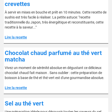
crevettes
À servir en mises en bouche et prêt en 10 minutes. Cette recette de
sushis est très facile à réaliser. La petite astuce: "recette
traditionnelle du Japon, très énergétique et reconstituante, cette
recette à la saveur..."
Lire la recette
Chocolat chaud parfumé au thé vert
matcha
Vivez un moment de sérénité absolue en dégustant ce délicieux
chocolat chaud fait maison . Sans oublier : cette préparation de
boisson à base de thé et thé vert est d'une gourmandise absolue.
Lire la recette
Sel au thé vert
Une préparation idéale pour découvrir toutes les saveurs du sel.