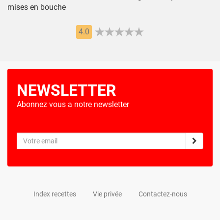
mises en bouche
4.0
NEWSLETTER
Abonnez vous a notre newsletter
Index recettes
Vie privée
Contactez-nous