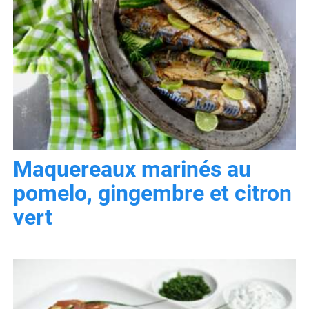
Maquereaux marinés au
pomelo, gingembre et citron
vert