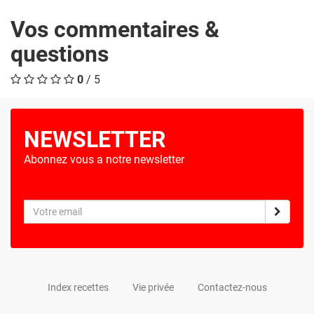
Vos commentaires &
questions
0
/ 5
NEWSLETTER
Abonnez vous a notre newsletter
Index recettes
Vie privée
Contactez-nous