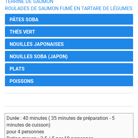
TERRINE DE SAUMON
ROULADES DE SAUMON FUMÉ EN TARTARE DE LÉGUMES
PÂTES SOBA
THÉS VERT
NOUILLES JAPONAISES
NOUILLES SOBA (JAPON)
PLATS
POISSONS
Durée : 40 minutes ( 35 minutes de préparation - 5
minutes de cuisson)
pour 4 personnes