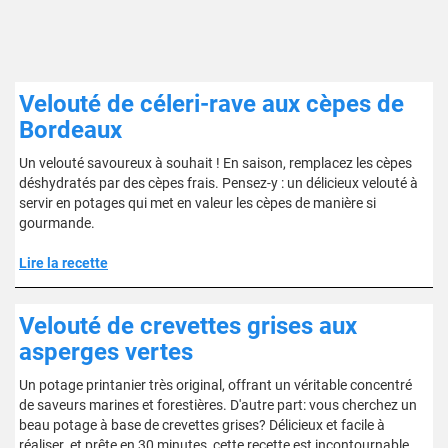
Velouté de céleri-rave aux cèpes de
Bordeaux
Un velouté savoureux à souhait ! En saison, remplacez les cèpes
déshydratés par des cèpes frais. Pensez-y : un délicieux velouté à
servir en potages qui met en valeur les cèpes de manière si
gourmande.
Lire la recette
Velouté de crevettes grises aux
asperges vertes
Un potage printanier très original, offrant un véritable concentré
de saveurs marines et forestières. D'autre part: vous cherchez un
beau potage à base de crevettes grises? Délicieux et facile à
réaliser. et prête en 30 minutes, cette recette est incontournable