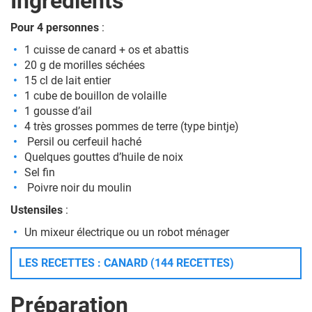
Ingrédients
Pour 4 personnes
:
1 cuisse de canard + os et abattis
20 g de morilles séchées
15 cl de lait entier
1 cube de bouillon de volaille
1 gousse d’ail
4 très grosses pommes de terre (type bintje)
Persil ou cerfeuil haché
Quelques gouttes d’huile de noix
Sel fin
Poivre noir du moulin
Ustensiles
:
Un mixeur électrique ou un robot ménager
LES RECETTES : CANARD (144 RECETTES)
Préparation