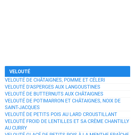
VELOUTÉ
VELOUTÉ DE CHÂTAIGNES, POMME ET CÉLERI
VELOUTÉ D’ASPERGES AUX LANGOUSTINES
VELOUTÉ DE BUTTERNUTS AUX CHÂTAIGNES
VELOUTÉ DE POTIMARRON ET CHÂTAIGNES, NOIX DE
SAINT-JACQUES
VELOUTÉ DE PETITS POIS AU LARD CROUSTILLANT
VELOUTÉ FROID DE LENTILLES ET SA CRÈME CHANTILLY
AU CURRY
VELOUTÉ GLACÉ DE PETITS POIS À LA MENTHE FRAÎCHE