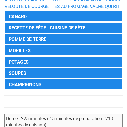
VÉLOUTÉ DE COURGETTES AU FROMAGE VACHE QUI RIT
CANARD
RECETTE DE FÊTE - CUISINE DE FÊTE
POMME DE TERRE
MORILLES
POTAGES
SOUPES
CHAMPIGNONS
Durée : 225 minutes ( 15 minutes de préparation - 210
minutes de cuisson)