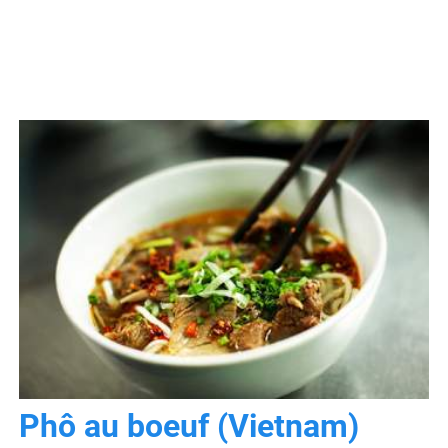
Phô au boeuf (Vietnam)