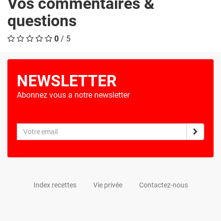
Vos commentaires &
questions
0
/ 5
NEWSLETTER
Abonnez vous a notre newsletter
Index recettes
Vie privée
Contactez-nous