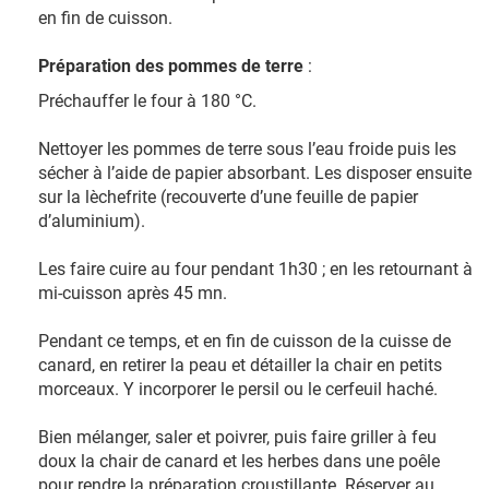
en fin de cuisson.
Préparation des pommes de terre
:
Préchauffer le four à 180 °C.
Nettoyer les pommes de terre sous l’eau froide puis les
sécher à l’aide de papier absorbant. Les disposer ensuite
sur la lèchefrite (recouverte d’une feuille de papier
d’aluminium).
Les faire cuire au four pendant 1h30 ; en les retournant à
mi-cuisson après 45 mn.
Pendant ce temps, et en fin de cuisson de la cuisse de
canard, en retirer la peau et détailler la chair en petits
morceaux. Y incorporer le persil ou le cerfeuil haché.
Bien mélanger, saler et poivrer, puis faire griller à feu
doux la chair de canard et les herbes dans une poêle
pour rendre la préparation croustillante. Réserver au