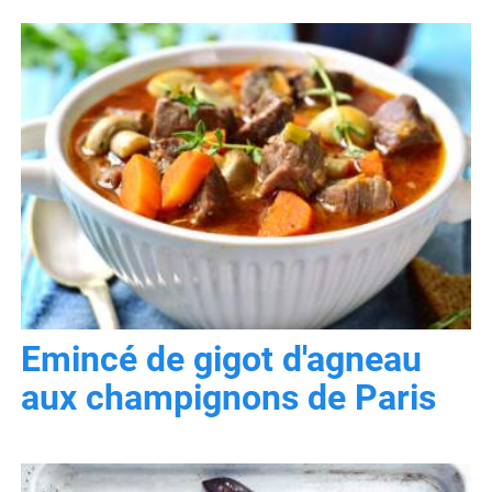
Emincé de gigot d'agneau
aux champignons de Paris