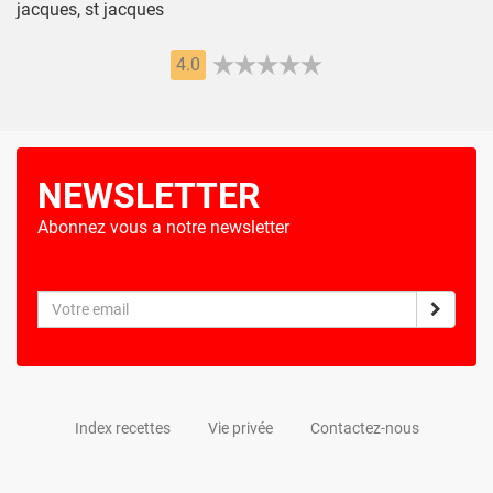
jacques, st jacques
4.0
NEWSLETTER
Abonnez vous a notre newsletter
Index recettes
Vie privée
Contactez-nous