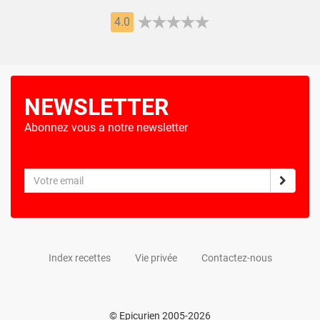
4.0
NEWSLETTER
Abonnez vous a notre newsletter
Index recettes
Vie privée
Contactez-nous
© Epicurien 2005-2026