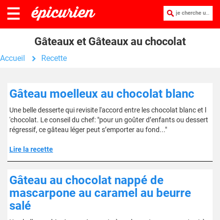
je cherche une recette :
Gâteaux et Gâteaux au chocolat
Accueil
Recette
Gâteau moelleux au chocolat blanc
Une belle desserte qui revisite l'accord entre les chocolat blanc et l
'chocolat. Le conseil du chef: "pour un goûter d’enfants ou dessert
régressif, ce gâteau léger peut s’emporter au fond..."
Lire la recette
Gâteau au chocolat nappé de
mascarpone au caramel au beurre
salé