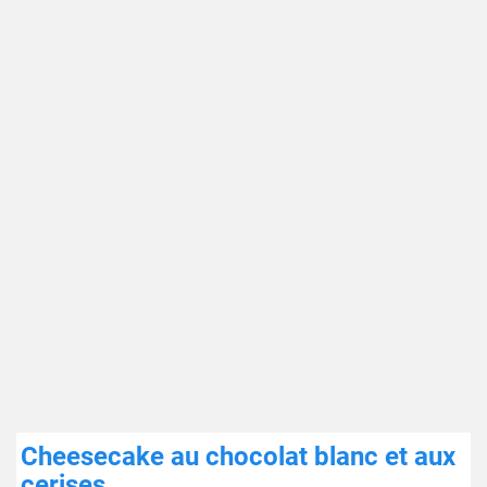
Cheesecake au chocolat blanc et aux
cerises