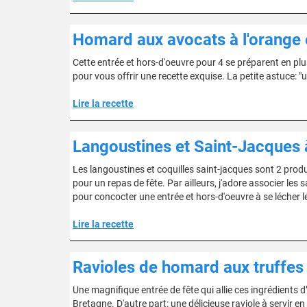
Homard aux avocats à l'orange
Cette entrée et hors-d'oeuvre pour 4 se préparent en pl
pour vous offrir une recette exquise. La petite astuce: "u
Lire la recette
Langoustines et Saint-Jacques 
Les langoustines et coquilles saint-jacques sont 2 produ
pour un repas de fête. Par ailleurs, j'adore associer les
pour concocter une entrée et hors-d'oeuvre à se lécher l
Lire la recette
Ravioles de homard aux truffes
Une magnifique entrée de fête qui allie ces ingrédients d
Bretagne. D'autre part: une délicieuse raviole à servir e