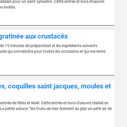
idéales pour un saint sylvestre. Cette entrée et hors-d'oeuvre
s invités.
 gratinée aux crustacés
e 15 minutes de préparation et les ingrédients suivants :
haude qui conviendra pour toutes les occasions et qui me tente
es, coquilles saint jacques, moules et
ntrée de fêtes et Noël. Cette entrée et hors-d'oeuvre réalisé en
a petite astuce: "les fruits de mer donnent au plat un petit air de