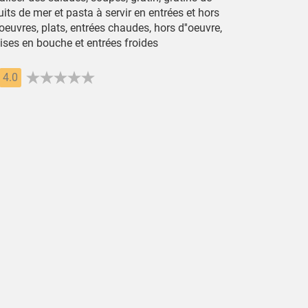
uits de mer et pasta à servir en entrées et hors
oeuvres, plats, entrées chaudes, hors d''oeuvre,
ises en bouche et entrées froides
4.0