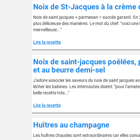
Noix de St-Jacques à la crème
Noix de saint jacques + parmesan = succès garanti. En 2
plus délicieuse des manières. Le mot du chef: "voici une b
merveilleuse..."
Lire la recette
Noix de saint-jacques poêlées, p
et au beurre demi-sel
J'adore associer les saveurs du noix de saint jacques av
lécher les babines. Les internautes disent: "pour l’amate
belle recette très..."
Lire la recette
Huîtres au champagne
Les huîtres chaudes sont extraordinaires car elles conce