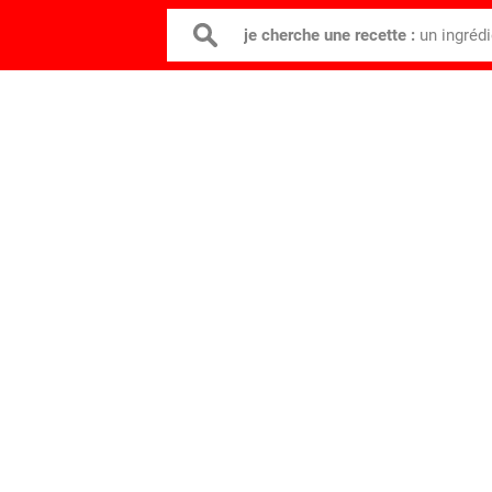
je cherche une recette :
un ingréd