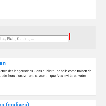
ran
sence des langoustines. Sans oublier : une belle combinaison de
haude, hors d''oeuvre une saveur unique. Vos invités ou votre
ns (endives)