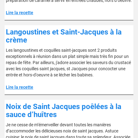
préparation de caramel à servir en entrées chaudes, hors d''oeuvre.
Lire la recette
Langoustines et Saint-Jacques à la
crème
Les langoustines et coquilles saint-jacques sont 2 produits
exceptionnels à réunion dans un plat simple mais très fin pour un
repas de fête. Par ailleurs, j'adore associer les saveurs du crustacé
avec les coquilles saint jacques, st Jacques pour concocter une
entrée et hors-d'oeuvre à se lécher les babines.
Lire la recette
Noix de Saint Jacques poêlées à la
sauce d’huîtres
Je ne cesse de m’émerveiller devant toutes les manières
d’accommoder les délicieuses noix de saint jacques. Astuce
cuisine: le noix de saint jacques dans toute sa splendeur. Associée