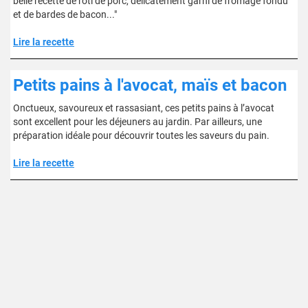
belle recette de rôti de porc, délicatement garni de fromage fondu
et de bardes de bacon..."
Lire la recette
Petits pains à l'avocat, maïs et bacon
Onctueux, savoureux et rassasiant, ces petits pains à l’avocat
sont excellent pour les déjeuners au jardin. Par ailleurs, une
préparation idéale pour découvrir toutes les saveurs du pain.
Lire la recette