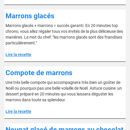
Marrons glacés
Marrons glacés + marrons = succès garanti. En 20 minutes top
chrono, vous allez régaler tous vos invités de la plus délicieuse des
manières. Le mot du chef: "les marrons glacés sont des friandises
particulièrement."
Lire la recette
Compote de marrons
Une très belle compote qui accompagnera très bien un goûter de
Noël ou pourquoi pas une belle volaille de Noël. Astuce cuisine: un
dessert préparé en 20 minutes qui vous laissera déguster les
marrons dans toute sa splendeur.
Lire la recette
Nougat glacé de marrons au chocolat