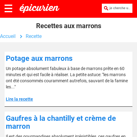
je cherche une recette :
Recettes aux marrons
Accueil
Recette
Potage aux marrons
Un potage absolument fabuleux à base de marrons prête en 60
minutes et qui est facile à réaliser. La petite astuce: "les marrons
ont été consommés couramment autrefois, sauvant de la famine
les..."
Lire la recette
Gaufres à la chantilly et crème de
marron
Il est des gourmandises absolument irrésistibles, ces gaufres en