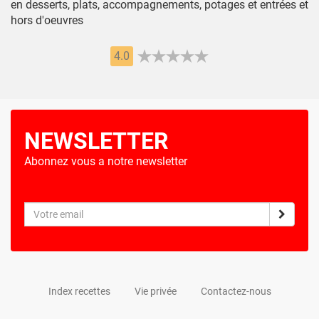
en desserts, plats, accompagnements, potages et entrées et
hors d'oeuvres
4.0
NEWSLETTER
Abonnez vous a notre newsletter
Index recettes
Vie privée
Contactez-nous