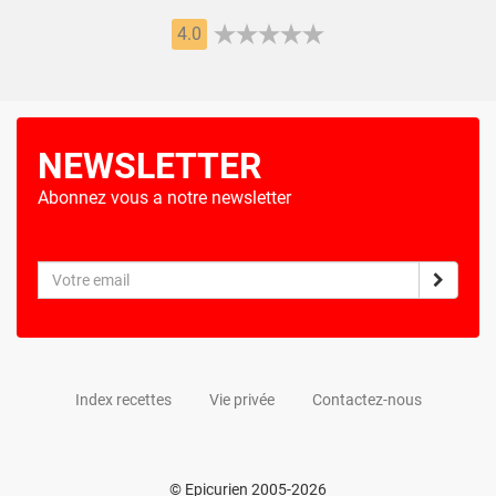
4.0
NEWSLETTER
Abonnez vous a notre newsletter
Index recettes
Vie privée
Contactez-nous
© Epicurien 2005-2026