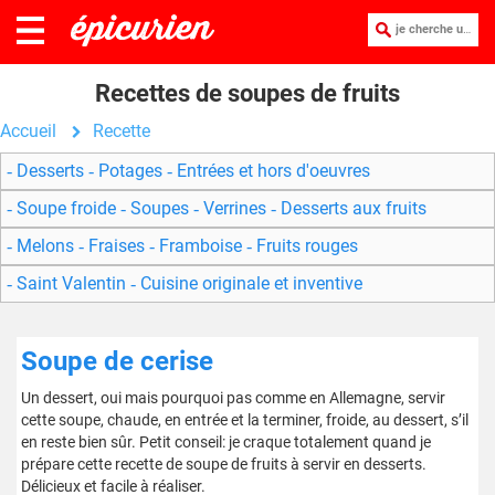
je cherche une recette :
Recettes de soupes de fruits
Accueil
Recette
Desserts
Potages
Entrées et hors d'oeuvres
Soupe froide
Soupes
Verrines
Desserts aux fruits
Melons
Fraises
Framboise
Fruits rouges
Saint Valentin
Cuisine originale et inventive
Soupe de cerise
Un dessert, oui mais pourquoi pas comme en Allemagne, servir
cette soupe, chaude, en entrée et la terminer, froide, au dessert, s’il
en reste bien sûr. Petit conseil: je craque totalement quand je
prépare cette recette de soupe de fruits à servir en desserts.
Délicieux et facile à réaliser.