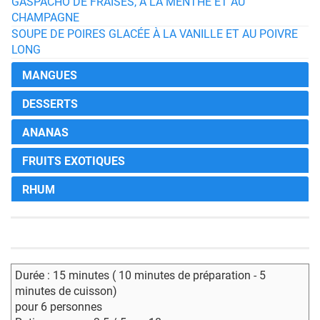
GASPACHO DE FRAISES, À LA MENTHE ET AU
CHAMPAGNE
SOUPE DE POIRES GLACÉE À LA VANILLE ET AU POIVRE
LONG
MANGUES
DESSERTS
ANANAS
FRUITS EXOTIQUES
RHUM
Durée : 15 minutes ( 10 minutes de préparation - 5
minutes de cuisson)
pour 6 personnes