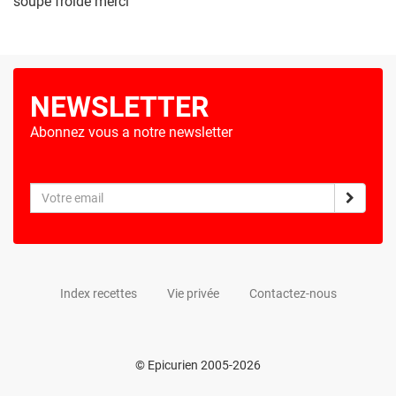
soupe froide merci
NEWSLETTER
Abonnez vous a notre newsletter
Index recettes
Vie privée
Contactez-nous
© Epicurien 2005-2026