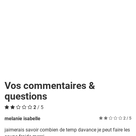
Vos commentaires &
questions
2
/ 5
melanie isabelle
2
/ 5
jaimerais savoir combien de temp davance je peut faire les