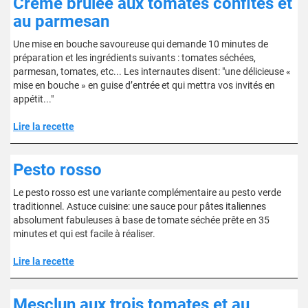
Crème brûlée aux tomates confites et
au parmesan
Une mise en bouche savoureuse qui demande 10 minutes de
préparation et les ingrédients suivants : tomates séchées,
parmesan, tomates, etc... Les internautes disent: "une délicieuse «
mise en bouche » en guise d’entrée et qui mettra vos invités en
appétit..."
Lire la recette
Pesto rosso
Le pesto rosso est une variante complémentaire au pesto verde
traditionnel. Astuce cuisine: une sauce pour pâtes italiennes
absolument fabuleuses à base de tomate séchée prête en 35
minutes et qui est facile à réaliser.
Lire la recette
Mesclun aux trois tomates et au