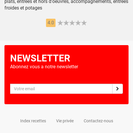
plats, entrées et hors d'oeuvres, accompagnements, entrées
froides et potages
4.0
NEWSLETTER
Abonnez vous a notre newsletter
Index recettes
Vie privée
Contactez-nous