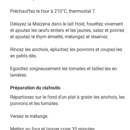
Préchauffez le four à 210°C, thermostat 7.
Délayez la Maïzena dans le lait froid, fouettez vivement
et ajoutez les œufs entiers et les jaunes, salez et poivrez
et ajoutez le thym émietté, mélangez et réservez.
Rincez les anchois, épluchez les poivrons et coupez-les
en petits dés.
Egouttez soigneusement les tomates et taillez-les en
lanières.
Préparation du clafoutis
Répartissez sur le fond d’un plat à gratin les anchois, les
poivrons et les tomates.
Versez le mélange.
Mettez au four et laisser cuire 35 minutes.