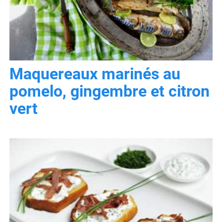
Maquereaux marinés au
pomelo, gingembre et citron
vert