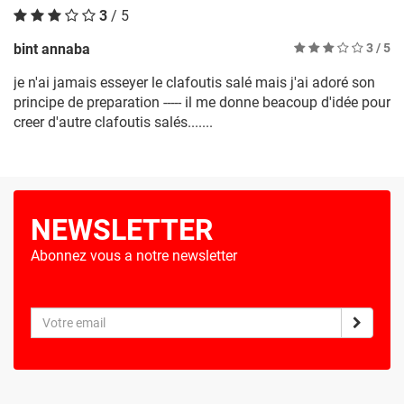
3
/ 5
bint annaba
3
/ 5
je n'ai jamais esseyer le clafoutis salé mais j'ai adoré son
principe de preparation ----- il me donne beacoup d'idée pour
creer d'autre clafoutis salés.......
NEWSLETTER
Abonnez vous a notre newsletter