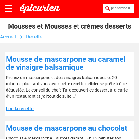
je cherche une recette :
Mousses et Mousses et crèmes desserts
Accueil
Recette
Mousse de mascarpone au caramel
de vinaigre balsamique
Prenez un mascarpone et des vinaigres balsamiques et 20
minutes plus tard vous avez cette recette délicieuse prête à être
dégustée. Le conseil du chef: "j’ai découvert ce dessert à la carte
d’un restaurant et j’ai tout de suite..."
Lire la recette
Mousse de mascarpone au chocolat
Chocolat + mascarpone = succès garanti. En 15 minutes top