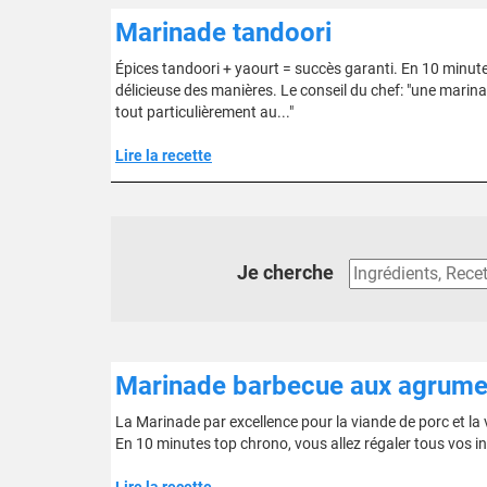
Marinade tandoori
Épices tandoori + yaourt = succès garanti. En 10 minutes
délicieuse des manières. Le conseil du chef: "une marin
tout particulièrement au..."
Lire la recette
Je cherche
Marinade barbecue aux agrume
La Marinade par excellence pour la viande de porc et la
En 10 minutes top chrono, vous allez régaler tous vos in