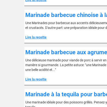
Lire la recette
Marinade barbecue chinoise à l
Une Marinades pour barbecue aux accents délicieusement
et crustacés. D'autre part: une préparation idéale pour d
Lire la recette
Marinade barbecue aux agrume
Une délicieuse marinade pour viande de porc à servir e
manière si gourmande. La petite astuce: "une Marinade 
une belle acidité et..."
Lire la recette
Marinade à la tequila pour bar
Une marinade idéale pour des poissons grillés. Pensez-y 