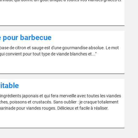
ge pour barbecue
 base de citron et sauge est d'une gourmandise absolue. Le mot
i convient pour tout type de viande blanches et..."
itable
ingrédients japonais et qui fera merveille avec toutes les viandes
hes, poissons et crustacés. Sans oublier : je craque totalement
rinade pour viandes rouges. Délicieux et facile à réaliser.