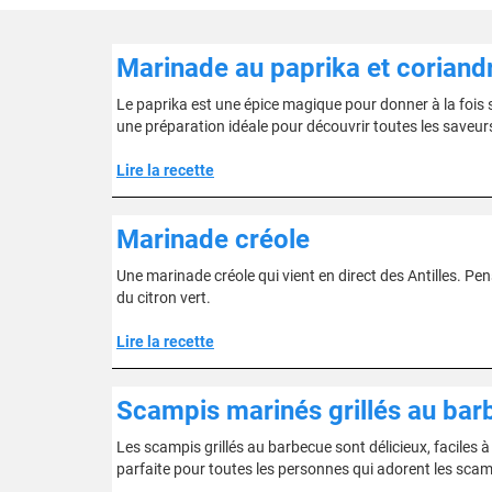
Marinade au paprika et coriand
Le paprika est une épice magique pour donner à la fois s
une préparation idéale pour découvrir toutes les saveur
Lire la recette
Marinade créole
Une marinade créole qui vient en direct des Antilles. Pe
du citron vert.
Lire la recette
Scampis marinés grillés au bar
Les scampis grillés au barbecue sont délicieux, faciles à 
parfaite pour toutes les personnes qui adorent les scamp