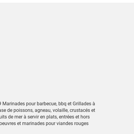
9 Marinades pour barbecue, bbq et Grillades à
se de poissons, agneau, volaille, crustacés et
uits de mer à servir en plats, entrées et hors
'oeuvres et marinades pour viandes rouges