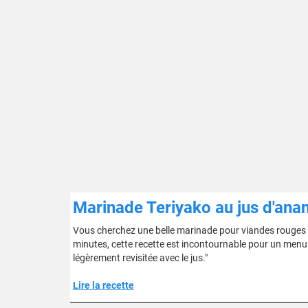
Marinade Teriyako au jus d'ana
Vous cherchez une belle marinade pour viandes rouges à b
minutes, cette recette est incontournable pour un menu
légèrement revisitée avec le jus."
Lire la recette