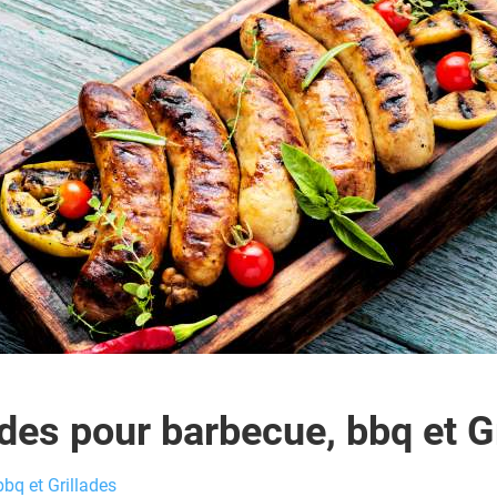
es pour barbecue, bbq et G
bq et Grillades