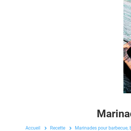
Marinad
Accueil
Recette
Marinades pour barbecue, b