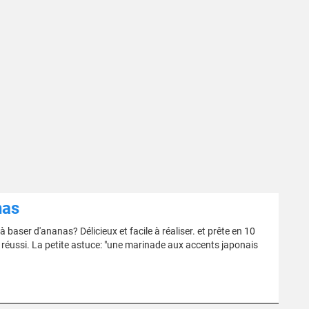
nas
aser d'ananas? Délicieux et facile à réaliser. et prête en 10
 réussi. La petite astuce: "une marinade aux accents japonais