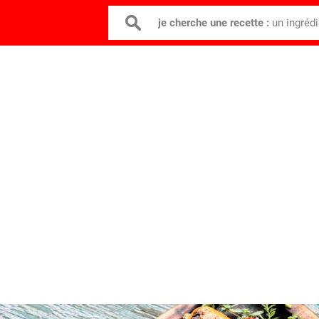
je cherche une recette :
un ingréd