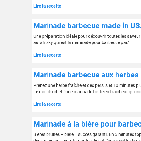
Lire la recette
Marinade barbecue made in US
Une préparation idéale pour découvrir toutes les saveu
au whisky qui est la marinade pour barbecue par."
Lire la recette
Marinade barbecue aux herbes (
Prenez une herbe fraîche et des persils et 10 minutes plu
Le mot du chef: "une marinade toute en fraîcheur qui con
Lire la recette
Marinade à la bière pour barbe
Bières brunes + bière = succès garanti. En 5 minutes top 
des manières. Les internautes disent: "une recette de m