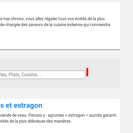
 top chrono, vous allez régaler tous vos invités de la plus
ade chargée des saveurs de la cuisine indienne qui conviendra
s et estragon
 viande de veau. Pensez-y : agrumes + estragon = succès garanti.
vités de la plus délicieuse des manières.