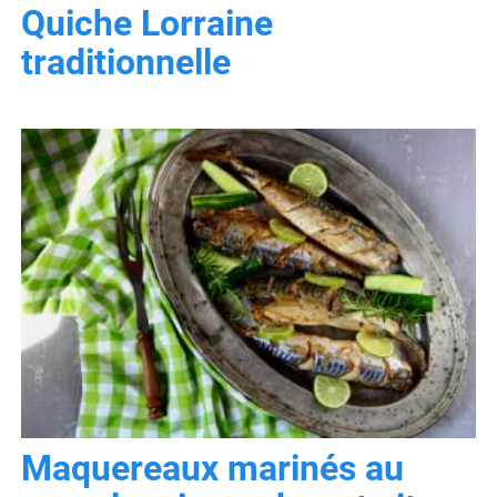
Quiche Lorraine
traditionnelle
Maquereaux marinés au